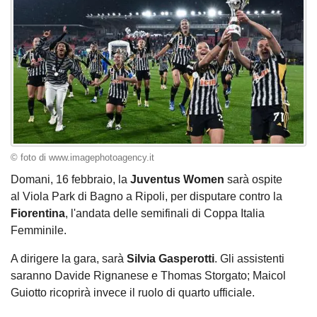
© foto di www.imagephotoagency.it
Domani, 16 febbraio, la
Juventus Women
sarà ospite
al Viola Park di Bagno a Ripoli, per disputare contro la
Fiorentina
, l'andata delle semifinali di Coppa Italia
Femminile.
A dirigere la gara, sarà
Silvia Gasperotti
. Gli assistenti
saranno Davide Rignanese e Thomas Storgato; Maicol
Guiotto ricoprirà invece il ruolo di quarto ufficiale.