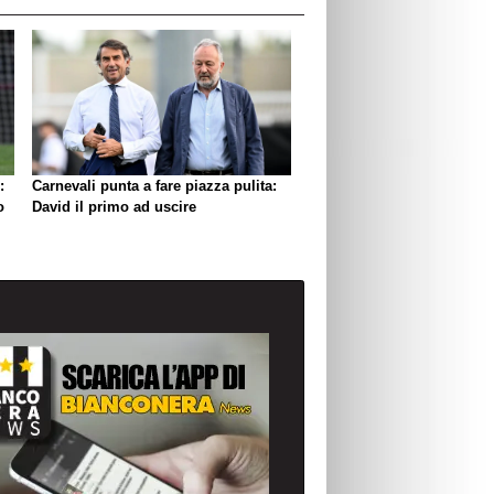
:
Carnevali punta a fare piazza pulita:
o
David il primo ad uscire