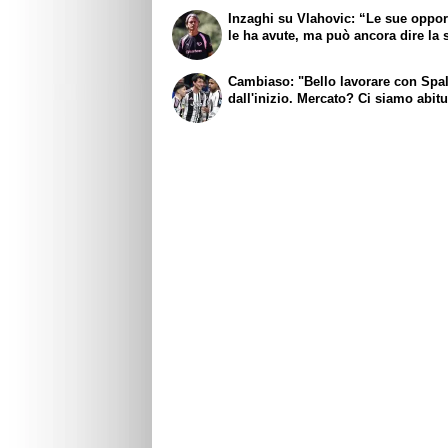
Inzaghi su Vlahovic: “Le sue oppor
le ha avute, ma può ancora dire la 
Cambiaso: "Bello lavorare con Spall
dall'inizio. Mercato? Ci siamo abitu