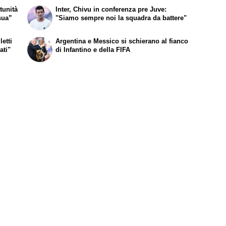
tunità
Inter, Chivu in conferenza pre Juve:
sua”
"Siamo sempre noi la squadra da battere"
etti
Argentina e Messico si schierano al fianco
ati"
di Infantino e della FIFA