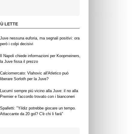
IÙ LETTE
Juve nessuna euforia, ma segnali positivi: ora
però i colpi decisivi
Il Napoli chiede informazioni per Koopmeiners,
la Juve fissa il prezzo
Calciomercato: Vlahovic all'Atletico può
liberare Sorloth per la Juve?
Lucumì sempre più vicino alla Juve: il no alla
Premier e l'accordo trovato con i bianconeri
Spalletti: "Yildiz potrebbe giocare un tempo.
Attaccante da 20 gol? C'è chi li farà"