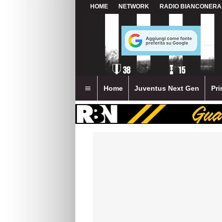
HOME
NETWORK
RADIO BIANCONERA
Home
Juventus Next Gen
Pri