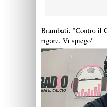
Brambati: ''Contro il 
rigore. Vi spiego''