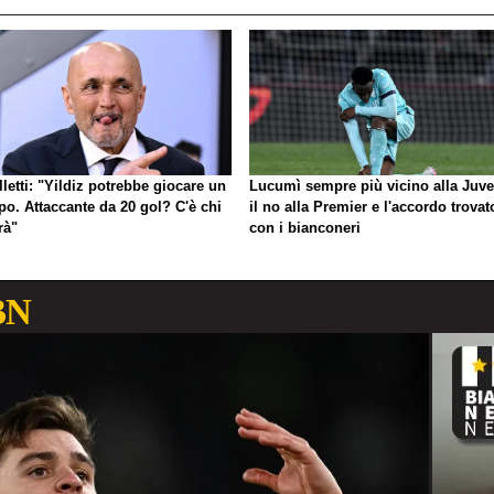
letti: "Yildiz potrebbe giocare un
Lucumì sempre più vicino alla Juve
po. Attaccante da 20 gol? C'è chi
il no alla Premier e l'accordo trovat
arà"
con i bianconeri
BN