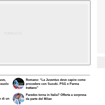
Juve,
Romano: “La Juventus deve capire come
ssuolo
procedere con Suzuki. PSG e Parma
trattano”
Paredes torna in Italia? Offerta a sorpresa
o di un
da parte del Milan