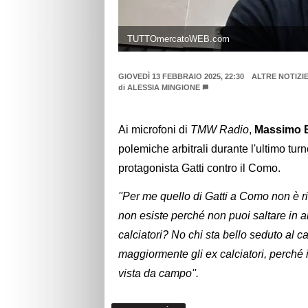
TUTTOmercatoWEB.com
GIOVEDÌ 13 FEBBRAIO 2025, 22:30
ALTRE NOTIZI
di
ALESSIA MINGIONE
Ai microfoni di
TMW Radio
,
Massimo 
polemiche arbitrali durante l'ultimo tur
protagonista Gatti contro il Como.
''Per me quello di Gatti a Como non è r
non esiste perché non puoi saltare in al
calciatori? No chi sta bello seduto al 
maggiormente gli ex calciatori, perché 
vista da campo''.