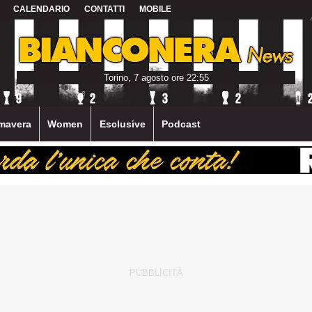
CALENDARIO
CONTATTI
MOBILE
Torino, 7 agosto ore 22:55
mavera
Women
Esclusive
Podcast