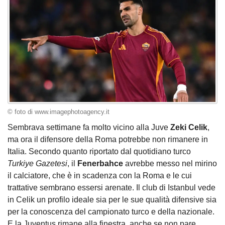
© foto di www.imagephotoagency.it
Sembrava settimane fa molto vicino alla Juve
Zeki Celik
,
ma ora il difensore della Roma potrebbe non rimanere in
Italia. Secondo quanto riportato dal quotidiano turco
Turkiye Gazetesi
, il
Fenerbahce
avrebbe messo nel mirino
il calciatore, che è in scadenza con la Roma e le cui
trattative sembrano essersi arenate. Il club di Istanbul vede
in Celik un profilo ideale sia per le sue qualità difensive sia
per la conoscenza del campionato turco e della nazionale.
E la Juventus rimane alla finestra, anche se non pare