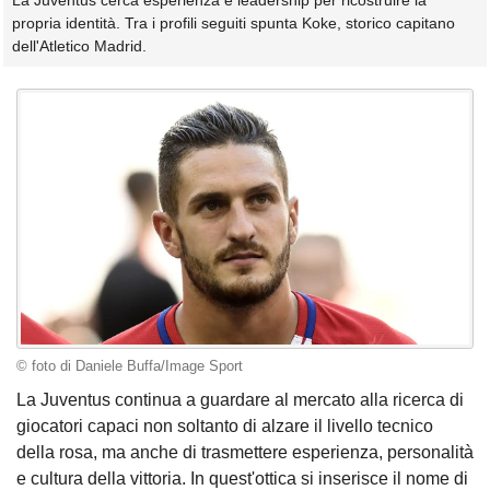
La Juventus cerca esperienza e leadership per ricostruire la
propria identità. Tra i profili seguiti spunta Koke, storico capitano
dell'Atletico Madrid.
© foto di Daniele Buffa/Image Sport
La Juventus continua a guardare al mercato alla ricerca di
giocatori capaci non soltanto di alzare il livello tecnico
della rosa, ma anche di trasmettere esperienza, personalità
e cultura della vittoria. In quest'ottica si inserisce il nome di