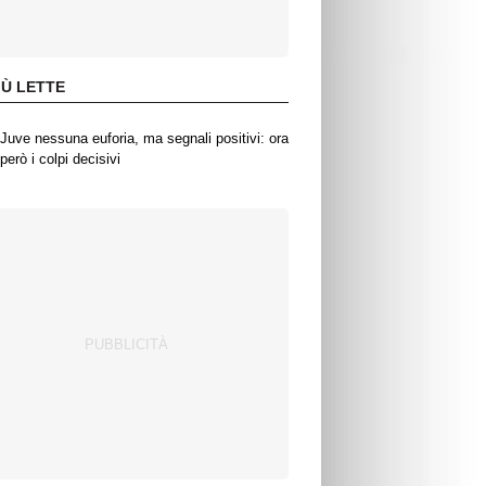
IÙ LETTE
Juve nessuna euforia, ma segnali positivi: ora
però i colpi decisivi