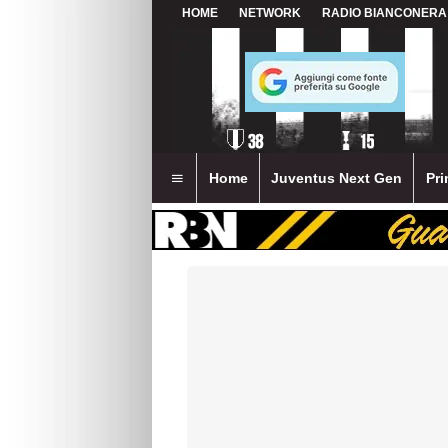
HOME
NETWORK
RADIO BIANCONERA
Home
Juventus Next Gen
Pri