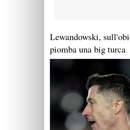
Lewandowski, sull'obie
piomba una big turca