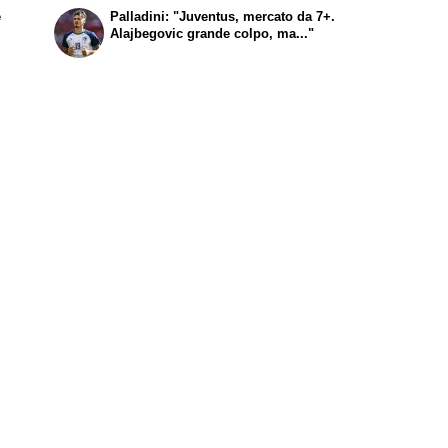
e
Palladini: "Juventus, mercato da 7+.
Alajbegovic grande colpo, ma..."