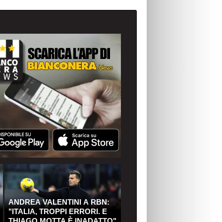
ANDREA VALENTINI A RBN:
"ITALIA, TROPPI ERRORI. E
THIAGO MOTTA È INADATTO"