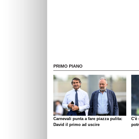
PRIMO PIANO
Carnevali punta a fare piazza pulita:
C'è
David il primo ad uscire
pot