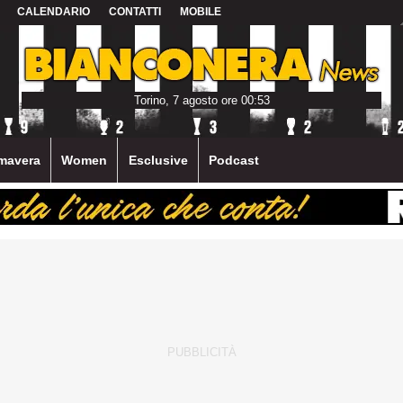
CALENDARIO
CONTATTI
MOBILE
Torino, 7 agosto ore 00:53
mavera
Women
Esclusive
Podcast