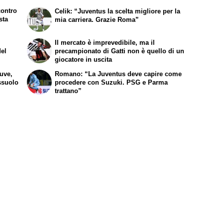
contro
Celik: “Juventus la scelta migliore per la
sta
mia carriera. Grazie Roma”
Il mercato è imprevedibile, ma il
del
precampionato di Gatti non è quello di un
giocatore in uscita
Juve,
Romano: “La Juventus deve capire come
ssuolo
procedere con Suzuki. PSG e Parma
trattano”