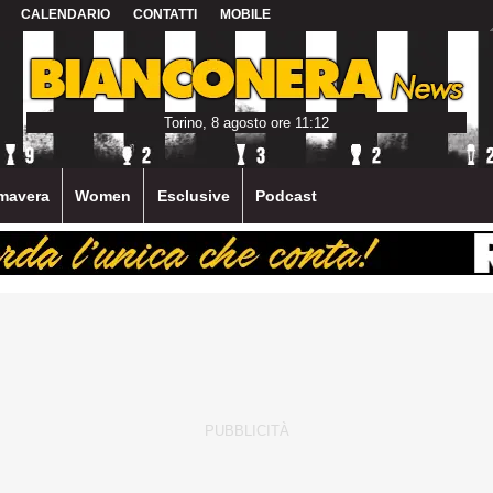
CALENDARIO
CONTATTI
MOBILE
Torino, 8 agosto ore 11:12
mavera
Women
Esclusive
Podcast