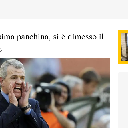
sima panchina, si è dimesso il
e