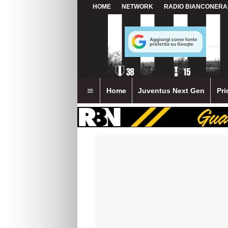
HOME
NETWORK
RADIO BIANCONERA
Home
Juventus Next Gen
Pri