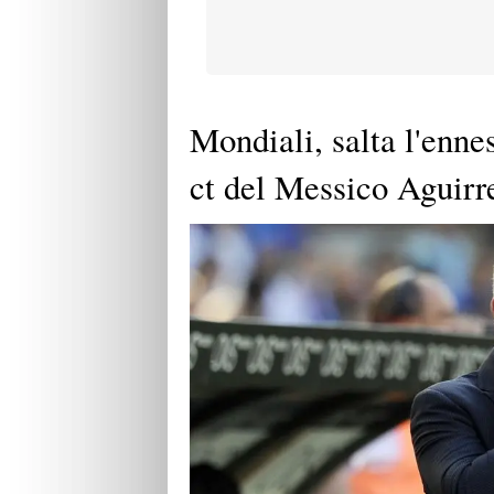
Mondiali, salta l'enne
ct del Messico Aguirr