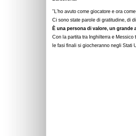
"L'ho avuto come giocatore e ora come c
Ci sono state parole di gratitudine, di d
È una persona di valore, un grande a
Con la partita tra Inghilterra e Messico
le fasi finali si giocheranno negli Stati