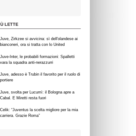
IÙ LETTE
Juve, Zirkzee si avvicina: sì dell'olandese ai
bianconeri, ora si tratta con lo United
Juve-Inter, le probabili formazioni: Spalletti
vara la squadra anti-nerazzurri
Juve, adesso è Trubin il favorito per il ruolo di
portiere
Juve, svolta per Lucumì: il Bologna apre a
Cabal. E Miretti resta fuori
Celik: “Juventus la scelta migliore per la mia
carriera. Grazie Roma”