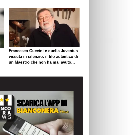
Francesco Guccini e quella Juventus
vissuta in silenzio: il tifo autentico di
un Maestro che non ha mai avuto
bisogno di esibirlo