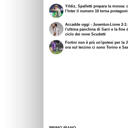
Yildiz, Spalletti prepara la mossa: 
l’Inter il numero 10 torna protagoni
Accadde oggi - Juventus-Lione 2-1:
l'ultima panchina di Sarri e la fine 
ciclo dei nove Scudetti
Fortini non è più un'ipotesi per la 
ora sul terzino ci sono Torino e Sa
PRIMO PIANO