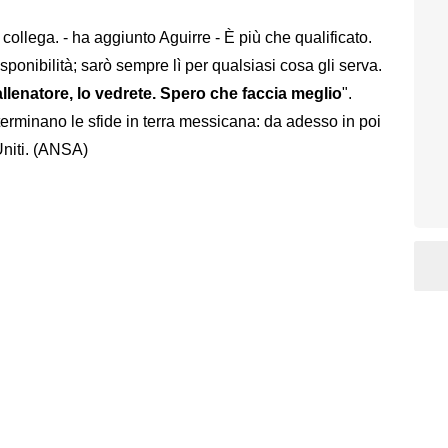
ollega. - ha aggiunto Aguirre - È più che qualificato.
isponibilità; sarò sempre lì per qualsiasi cosa gli serva.
llenatore, lo vedrete. Spero che faccia meglio
".
 terminano le sfide in terra messicana: da adesso in poi
 Uniti. (ANSA)