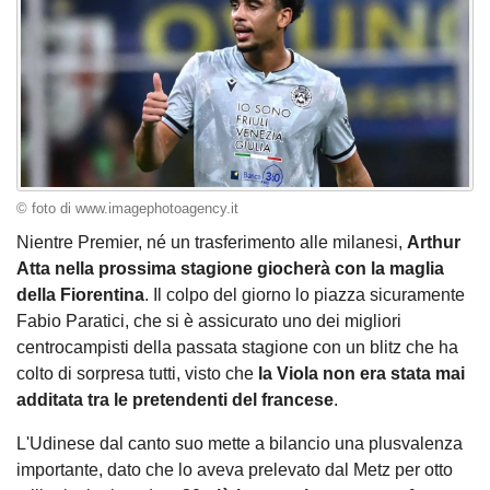
© foto di www.imagephotoagency.it
Nientre Premier, né un trasferimento alle milanesi,
Arthur
Atta nella prossima stagione giocherà con la maglia
della Fiorentina
. Il colpo del giorno lo piazza sicuramente
Fabio Paratici, che si è assicurato uno dei migliori
centrocampisti della passata stagione con un blitz che ha
colto di sorpresa tutti, visto che
la Viola non era stata mai
additata tra le pretendenti del francese
.
L'Udinese dal canto suo mette a bilancio una plusvalenza
importante, dato che lo aveva prelevato dal Metz per otto