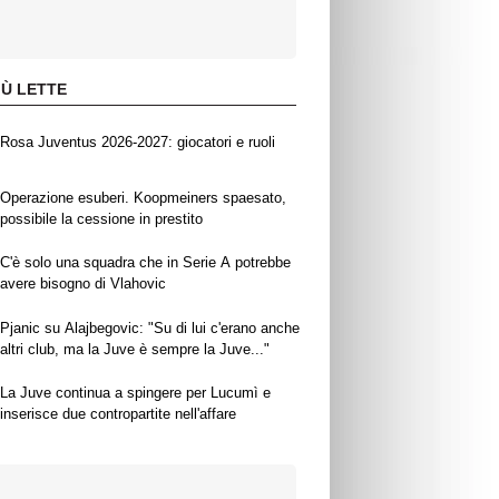
IÙ LETTE
Rosa Juventus 2026-2027: giocatori e ruoli
Operazione esuberi. Koopmeiners spaesato,
possibile la cessione in prestito
C'è solo una squadra che in Serie A potrebbe
avere bisogno di Vlahovic
Pjanic su Alajbegovic: "Su di lui c'erano anche
altri club, ma la Juve è sempre la Juve..."
La Juve continua a spingere per Lucumì e
inserisce due contropartite nell'affare