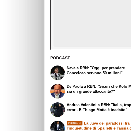
PODCAST
Nava a RBN: "Oggi per prendere
Conceicao servono 50 milioni"
De Paola a RBN: "Sicuri che Kolo 
sia un grande attaccante?"
Andrea Valentini a RBN: "Italia, tro
errori. E Thiago Motta è inadatto"
La Juve dei paradossi tra
PODCAST
l'inquietudine di Spalletti e l'ansia 