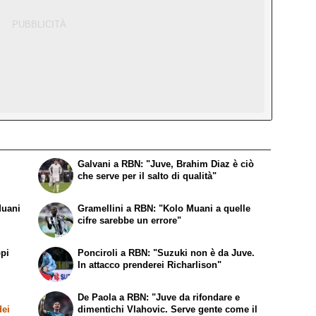
Galvani a RBN: "Juve, Brahim Diaz è ciò
che serve per il salto di qualità"
Muani
Gramellini a RBN: "Kolo Muani a quelle
cifre sarebbe un errore"
ppi
Ponciroli a RBN: "Suzuki non è da Juve.
In attacco prenderei Richarlison"
De Paola a RBN: "Juve da rifondare e
dei
dimentichi Vlahovic. Serve gente come il