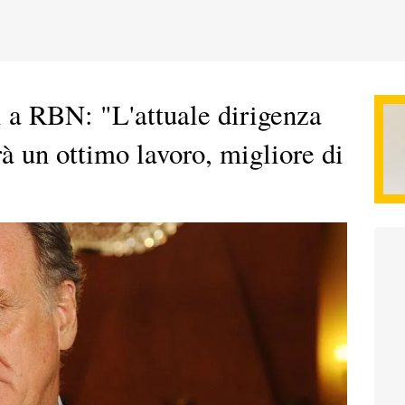
i a RBN: "L'attuale dirigenza
rà un ottimo lavoro, migliore di