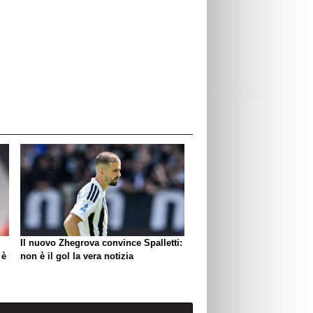
Il nuovo Zhegrova convince Spalletti:
 è
non è il gol la vera notizia