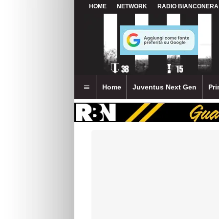
HOME
NETWORK
RADIO BIANCONERA
Home
Juventus Next Gen
Pri