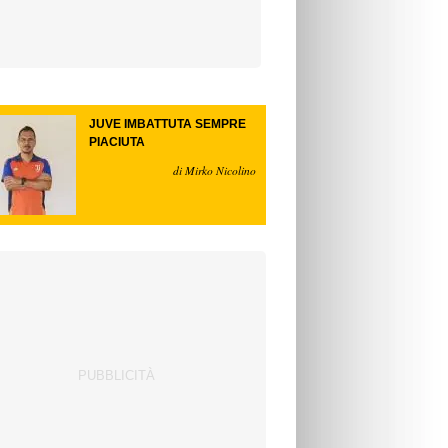
JUVE IMBATTUTA SEMPRE
PIACIUTA
di Mirko Nicolino