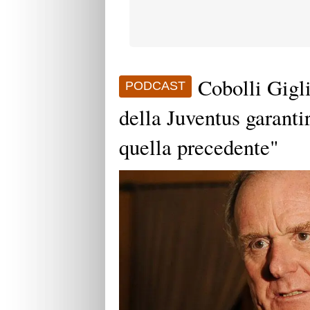
Cobolli Gigl
PODCAST
della Juventus garanti
quella precedente"