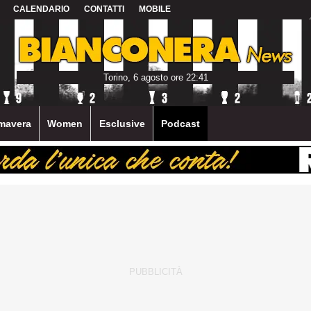
CALENDARIO
CONTATTI
MOBILE
Torino, 6 agosto ore 22:41
mavera
Women
Esclusive
Podcast