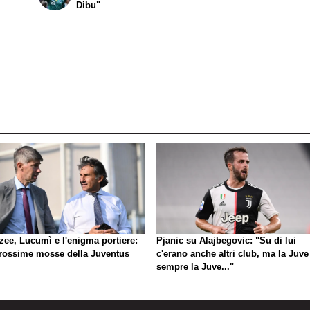
Dibu"
zee, Lucumì e l'enigma portiere:
Pjanic su Alajbegovic: "Su di lui
prossime mosse della Juventus
c'erano anche altri club, ma la Juve
sempre la Juve..."