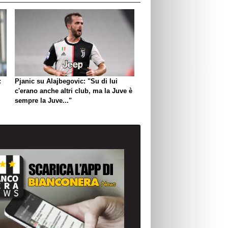
:
Pjanic su Alajbegovic: "Su di lui
c'erano anche altri club, ma la Juve è
sempre la Juve..."