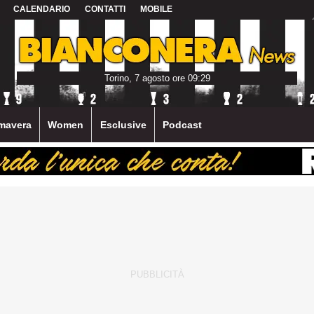
CALENDARIO
CONTATTI
MOBILE
Torino, 7 agosto ore 09:29
mavera
Women
Esclusive
Podcast