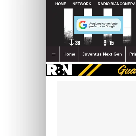
HOME
NETWORK
RADIO BIANCONERA
Home
Juventus Next Gen
Pri