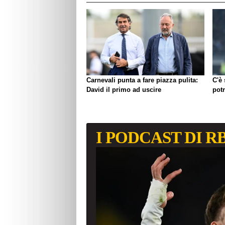
Carnevali punta a fare piazza pulita:
C'è
David il primo ad uscire
pot
I PODCAST DI R