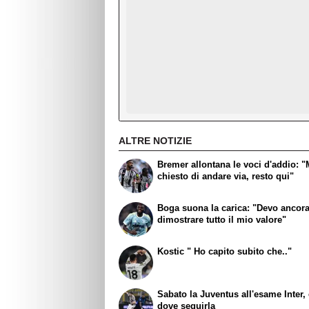
ALTRE NOTIZIE
Bremer allontana le voci d'addio: "
chiesto di andare via, resto qui"
Boga suona la carica: "Devo ancor
dimostrare tutto il mio valore"
Kostic " Ho capito subito che.."
Sabato la Juventus all'esame Inter,
dove seguirla