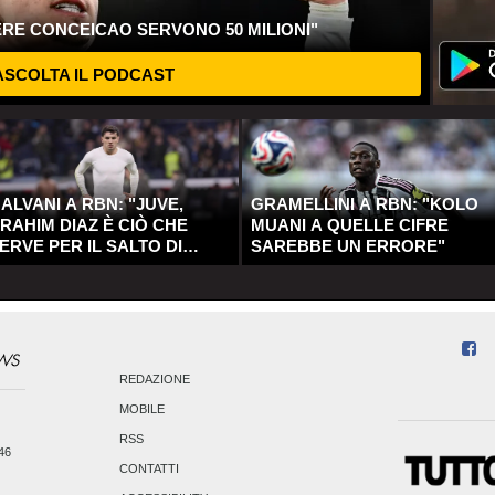
ERE CONCEICAO SERVONO 50 MILIONI"
SCOLTA IL PODCAST
ALVANI A RBN: "JUVE,
GRAMELLINI A RBN: "KOLO
RAHIM DIAZ È CIÒ CHE
MUANI A QUELLE CIFRE
ERVE PER IL SALTO DI
SAREBBE UN ERRORE"
UALITÀ"
REDAZIONE
MOBILE
RSS
246
CONTATTI