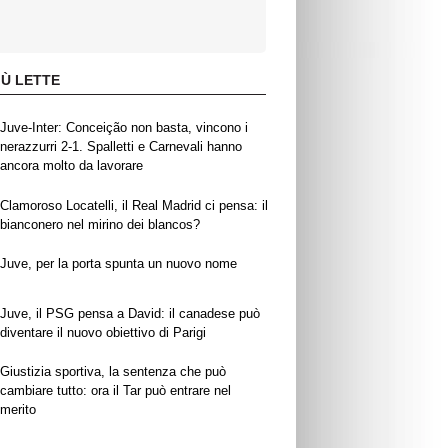
IÙ LETTE
Juve-Inter: Conceição non basta, vincono i
nerazzurri 2-1. Spalletti e Carnevali hanno
ancora molto da lavorare
Clamoroso Locatelli, il Real Madrid ci pensa: il
bianconero nel mirino dei blancos?
Juve, per la porta spunta un nuovo nome
Juve, il PSG pensa a David: il canadese può
diventare il nuovo obiettivo di Parigi
Giustizia sportiva, la sentenza che può
cambiare tutto: ora il Tar può entrare nel
merito