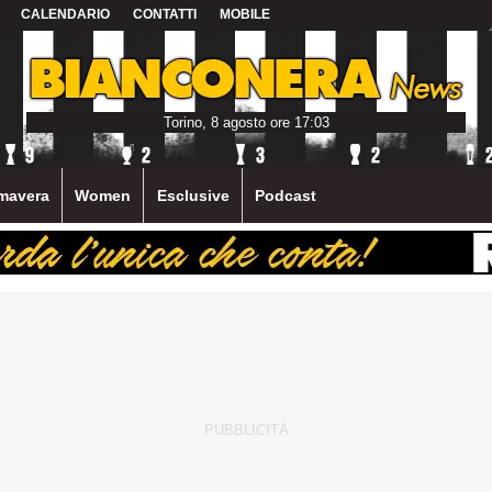
CALENDARIO
CONTATTI
MOBILE
Torino, 8 agosto ore 17:03
mavera
Women
Esclusive
Podcast