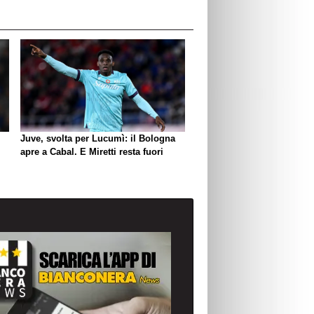
Juve, svolta per Lucumì: il Bologna
apre a Cabal. E Miretti resta fuori