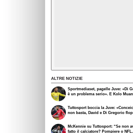
ALTRE NOTIZIE
Sportmediaset, pagelle Juve: «Di G
è un problema serio». E Kolo Muani
Tuttosport boccia la Juve: «Concei
non basta, David e Di Gregorio flo
McKennie su Tuttosport: “Se non a
fatto il calciatore? Pompiere o NFL