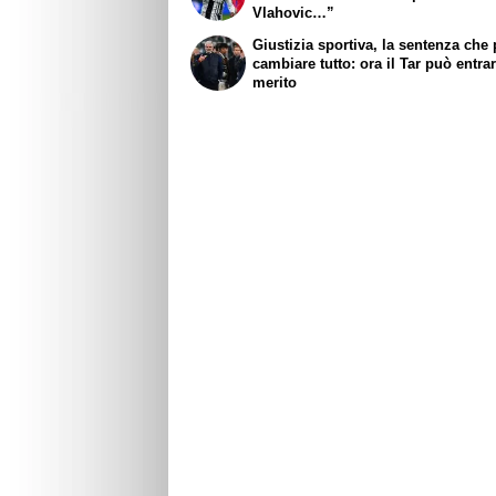
Vlahovic…”
Giustizia sportiva, la sentenza che
cambiare tutto: ora il Tar può entra
merito