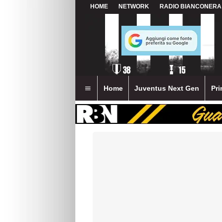
HOME
NETWORK
RADIO BIANCONERA
Home
Juventus Next Gen
Pri