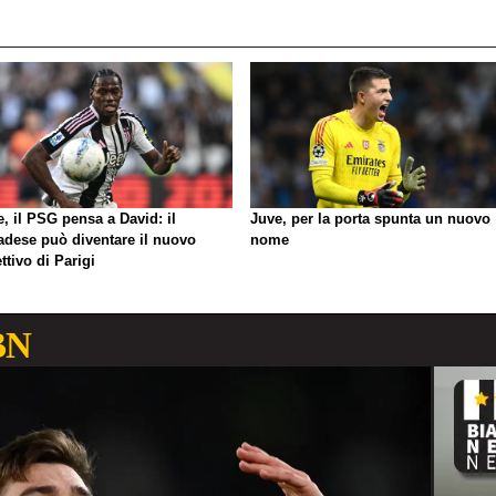
, il PSG pensa a David: il
Juve, per la porta spunta un nuovo
adese può diventare il nuovo
nome
ttivo di Parigi
BN