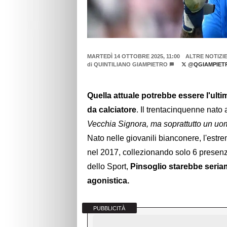
MARTEDÌ 14 OTTOBRE 2025, 11:00
ALTRE NOTIZI
di
QUINTILIANO GIAMPIETRO
@QGIAMPIET
Quella attuale potrebbe essere l'ulti
da calciatore
. Il trentacinquenne nato 
Vecchia Signora, ma soprattutto un uom
Nato nelle giovanili bianconere, l'estr
nel 2017, collezionando solo 6 presenze
dello Sport,
Pinsoglio starebbe seriam
agonistica.
PUBBLICITÀ