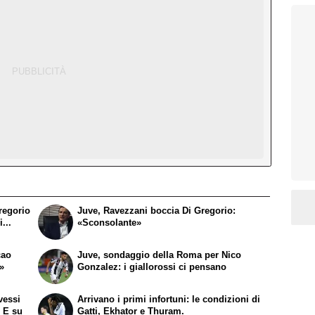
regorio
Juve, Ravezzani boccia Di Gregorio:
...
«Sconsolante»
cao
Juve, sondaggio della Roma per Nico
p»
Gonzalez: i giallorossi ci pensano
vessi
Arrivano i primi infortuni: le condizioni di
. E su
Gatti, Ekhator e Thuram.