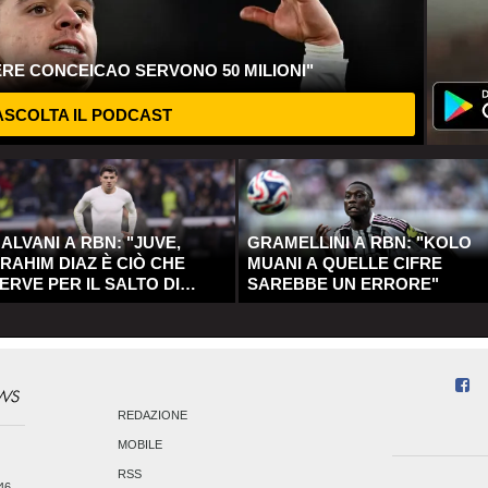
ERE CONCEICAO SERVONO 50 MILIONI"
SCOLTA IL PODCAST
ALVANI A RBN: "JUVE,
GRAMELLINI A RBN: "KOLO
RAHIM DIAZ È CIÒ CHE
MUANI A QUELLE CIFRE
ERVE PER IL SALTO DI
SAREBBE UN ERRORE"
UALITÀ"
REDAZIONE
MOBILE
RSS
246