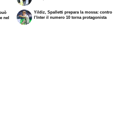
Yildiz, Spalletti prepara la mossa: contro
 può
l’Inter il numero 10 torna protagonista
re nel