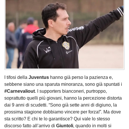
I tifosi della
Juventus
hanno già perso la pazienza e,
sebbene siano una sparuta minoranza, sono già spuntati i
#Carnevaliout
. I supporters bianconeri, purtroppo,
soprattutto quelli più giovani, hanno la percezione distorta
dai 9 anni di scudetti. “Sono già sette anni di digiuno, la
prossima stagione dobbiamo vincere per forza!”. Ma dove
sta scritto? E chi te lo garantisce? Qui vale lo stesso
discorso fatto all’arrivo di
Giuntoli
, quando in molti si