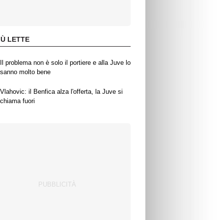
IÙ LETTE
Il problema non è solo il portiere e alla Juve lo
sanno molto bene
Vlahovic: il Benfica alza l'offerta, la Juve si
chiama fuori