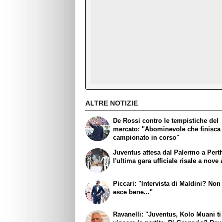
ALTRE NOTIZIE
De Rossi contro le tempistiche del
mercato: "Abominevole che finisca
campionato in corso"
Juventus attesa dal Palermo a Pert
l'ultima gara ufficiale risale a nove 
Piccari: "Intervista di Maldini? Non
esce bene..."
Ravanelli: "Juventus, Kolo Muani ti