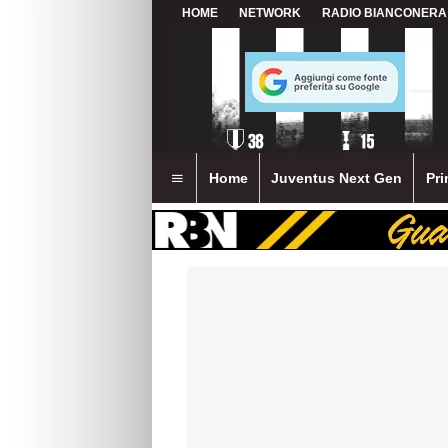
HOME
NETWORK
RADIO BIANCONERA
Home
Juventus Next Gen
Pri