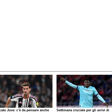
cato Juve: c’è da pensare anche
Settimana cruciale per gli arrivi di