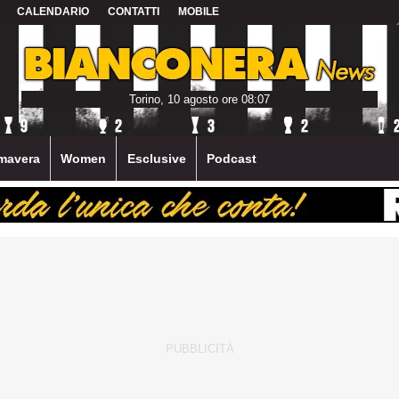
CALENDARIO
CONTATTI
MOBILE
Torino, 10 agosto ore 08:07
mavera
Women
Esclusive
Podcast