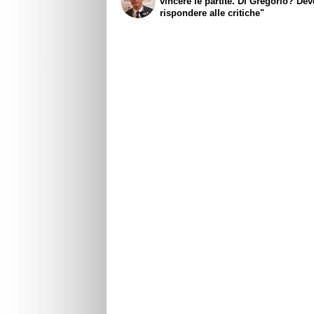
vincere le partite. Di Gregorio? Dev
rispondere alle critiche"