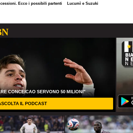
 cessioni. Ecco i possibili partenti
Lucumì e Suzuki
BN
ERE CONCEICAO SERVONO 50 MILIONI"
SCOLTA IL PODCAST