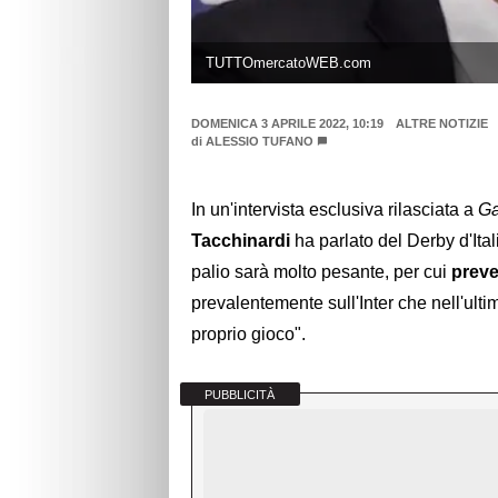
TUTTOmercatoWEB.com
DOMENICA 3 APRILE 2022, 10:19
ALTRE NOTIZIE
di
ALESSIO TUFANO
In un'intervista esclusiva rilasciata a
Ga
Tacchinardi
ha parlato del Derby d'Ita
palio sarà molto pesante, per cui
preve
prevalentemente sull'Inter che nell'ult
proprio gioco".
PUBBLICITÀ