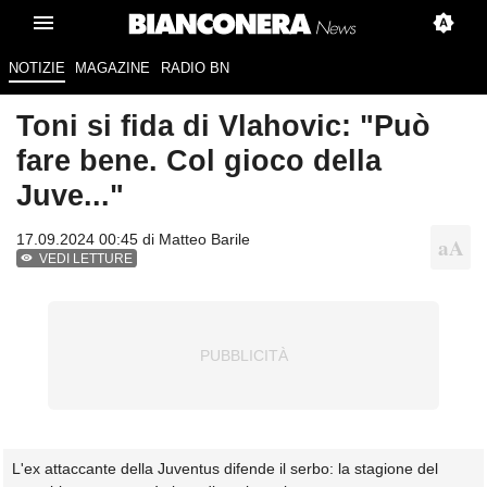
NOTIZIE
MAGAZINE
RADIO BN
Toni si fida di Vlahovic: "Può
fare bene. Col gioco della
Juve..."
17.09.2024 00:45 di
Matteo Barile
VEDI LETTURE
L'ex attaccante della Juventus difende il serbo: la stagione del