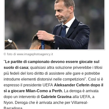
© foto di www.imagephotoagency.it
"
Le partite di campionato devono essere giocate sul
suolo di casa
; qualsiasi altra soluzione priverebbe i tifosi
più fedeli del loro diritto di assistere alle gare e potrebbe
introdurre elementi distorsivi nelle competizioni". Così si è
espresso il presidente UEFA
Aleksander Ceferin dopo il
sì a giocare Milan-Como a Perth.
La deroga è arrivata
dopo un intervento di
Gabriele Gravina
alla UEFA, a
Nyon. Deroga che è arrivata anche per Villarreal-
Barcellona.