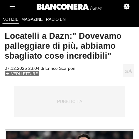
NOTIZIE
MAGAZINE
RADIO BN
Locatelli a Dazn:" Dovevamo
palleggiare di più, abbiamo
sbagliato cose incredibili"
07.12.2025 23:04 di
Enrico Scarponi
VEDI LETTURE