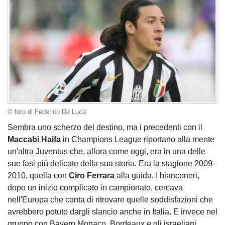
© foto di Federico De Luca
Sembra uno scherzo del destino, ma i precedenti con il
Maccabi Haifa
in Champions League riportano alla mente
un'altra Juventus che, allora come oggi, era in una delle
sue fasi più delicate della sua storia. Era la stagione 2009-
2010, quella con
Ciro Ferrara
alla guida. I bianconeri,
dopo un inizio complicato in campionato, cercava
nell'Europa che conta di ritrovare quelle soddisfazioni che
avrebbero potuto dargli slancio anche in Italia. E invece nel
gruppo con Bayern Monaco, Bordeaux e gli israeliani