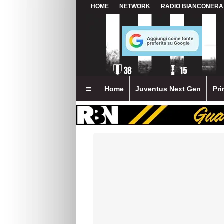
HOME
NETWORK
RADIO BIANCONERA
Home
Juventus Next Gen
Pri