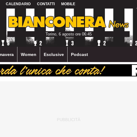
CALENDARIO
CONTATTI
MOBILE
Torino, 6 agosto ore 06:45
mavera
Women
Esclusive
Podcast