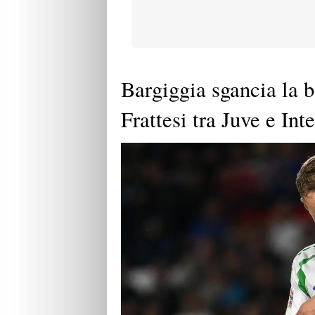
Bargiggia sgancia la 
Frattesi tra Juve e Int