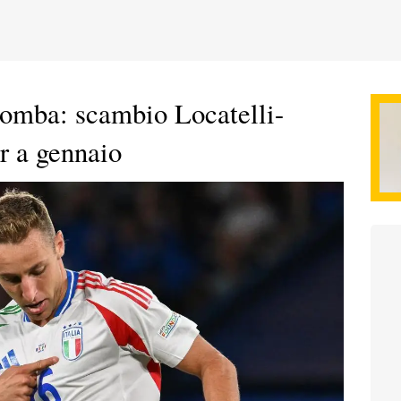
bomba: scambio Locatelli-
er a gennaio