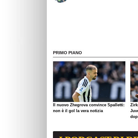
PRIMO PIANO
Il nuovo Zhegrova convince Spalletti:
Zirk
non è il gol la vera notizia
Juve
dop