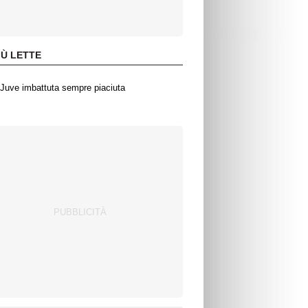
IÙ LETTE
Juve imbattuta sempre piaciuta