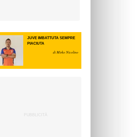
JUVE IMBATTUTA SEMPRE
PIACIUTA
di Mirko Nicolino