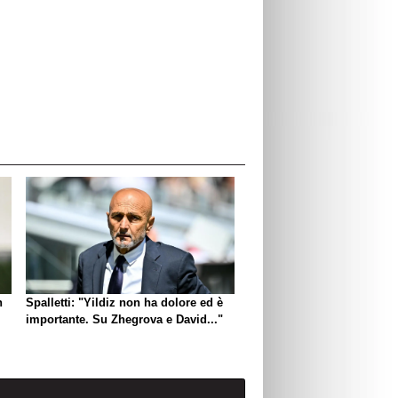
n
Spalletti: "Yildiz non ha dolore ed è
importante. Su Zhegrova e David..."