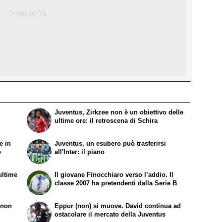
Juventus, Zirkzee non è un obiettivo delle
ultime ore: il retroscena di Schira
e in
Juventus, un esubero può trasferirsi
o
all'Inter: il piano
ultime
Il giovane Finocchiaro verso l’addio. Il
classe 2007 ha pretendenti dalla Serie B
 non
Eppur (non) si muove. David continua ad
ostacolare il mercato della Juventus