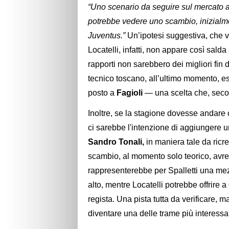
“Uno scenario da seguire sul mercato
potrebbe vedere uno scambio, inizialmente
Juventus.”
Un’ipotesi suggestiva, che va
Locatelli, infatti, non appare così sald
rapporti non sarebbero dei migliori fin
tecnico toscano, all’ultimo momento, es
posto a
Fagioli
— una scelta che, secon
Inoltre, se la stagione dovesse andare
ci sarebbe l'intenzione di aggiungere un
Sandro Tonali,
in maniera tale da ricr
scambio, al momento solo teorico, avr
rappresenterebbe per Spalletti una mez
alto, mentre Locatelli potrebbe offrire a
regista. Una pista tutta da verificare,
diventare una delle trame più interessa