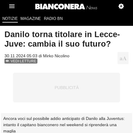
NOTIZIE
MAGAZINE
RADIO BN
Danilo torna titolare in Lecce-
Juve: cambia il suo futuro?
30.11.2024 05:03 di
Mirko Nicolino
VEDI LETTURE
Ancora voci sul possibile addio anticipato di Danilo alla Juventus:
intanto il capitano bianconero nel weekend si riprenderà una
maglia