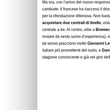
Ma ora, con l'arrivo del nuovo responsa
cambiate. Il francese ha riacceso il do
per la rifondazione difensiva. Non basta
acquistare due centrali di livello
, vis
centrale a tre. Al centro, oltre a
Bremer,
restare da sesto uomo d’esperienza), 
tal senso piacciono molto
Giovanni Le
italiani più promettenti del ruolo, e
Dani
stagione convincente e già nel giro dell