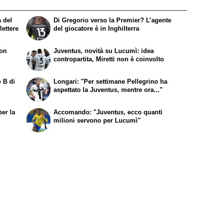
a del
Di Gregorio verso la Premier? L’agente
lettere
del giocatore è in Inghilterra
non
Juventus, novità su Lucumì: idea
contropartita, Miretti non è coinvolto
o B di
Longari: "Per settimane Pellegrino ha
aspettato la Juventus, mentre ora..."
per la
Accomando: "Juventus, ecco quanti
milioni servono per Lucumì"