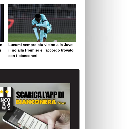
un
Lucumì sempre più vicino alla Juve:
i
il no alla Premier e l'accordo trovato
con i bianconeri