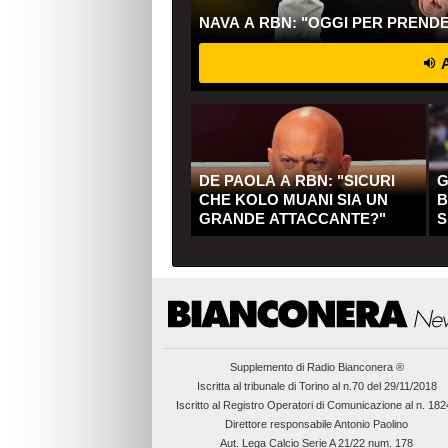
NAVA A RBN: "OGGI PER PREND
A
DE PAOLA A RBN: "SICURI
G
CHE KOLO MUANI SIA UN
B
GRANDE ATTACCANTE?"
S
Q
Supplemento di
Radio Bianconera ®
Iscritta al tribunale di Torino al n.70 del 29/11/2018
Iscritto al Registro Operatori di Comunicazione al n. 18
Direttore responsabile Antonio Paolino
Aut. Lega Calcio Serie A 21/22 num. 178