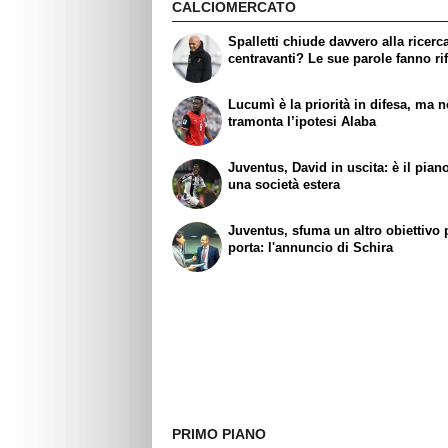
CALCIOMERCATO
Spalletti chiude davvero alla ricerc
centravanti? Le sue parole fanno rif
Lucumì è la priorità in difesa, ma 
tramonta l’ipotesi Alaba
Juventus, David in uscita: è il pian
una società estera
Juventus, sfuma un altro obiettivo 
porta: l'annuncio di Schira
PRIMO PIANO