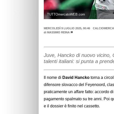
TUTTOmercatoWEB.com
MERCOLEDÌ 9 LUGLIO 2025, 00:46
CALCIOMERCA
di
MASSIMO REINA
Juve, Hancko di nuovo vicino, 
talenti italiani: si punta a pren
Il nome di
David Hancko
torna a circol
difensore slovacco del Feyenoord, clas
praticamente un affare fatto: accordo d
pagamento spalmato su tre anni. Poi qual
e il dossier è finito nel cassetto.