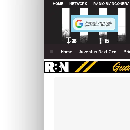
HOME
NETWORK
RADIO BIANCONERA
Home
Juventus Next Gen
Pri