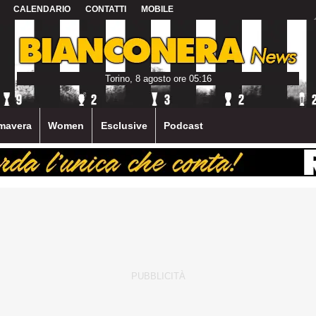
CALENDARIO
CONTATTI
MOBILE
Torino, 8 agosto ore 05:16
mavera
Women
Esclusive
Podcast