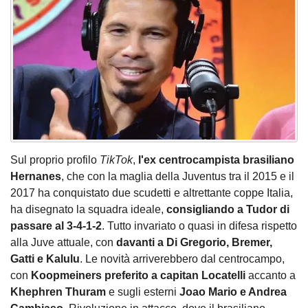
Sul proprio profilo
TikTok
,
l'ex centrocampista brasiliano
Hernanes
, che con la maglia della Juventus tra il 2015 e il
2017 ha conquistato due scudetti e altrettante coppe Italia,
ha disegnato la squadra ideale,
consigliando a Tudor di
passare al 3-4-1-2
. Tutto invariato o quasi in difesa rispetto
alla Juve attuale, con
davanti a Di Gregorio, Bremer,
Gatti e Kalulu
. Le novità arriverebbero dal centrocampo,
con
Koopmeiners preferito a capitan Locatelli
accanto a
Khephren Thuram
e sugli esterni
Joao Mario e Andrea