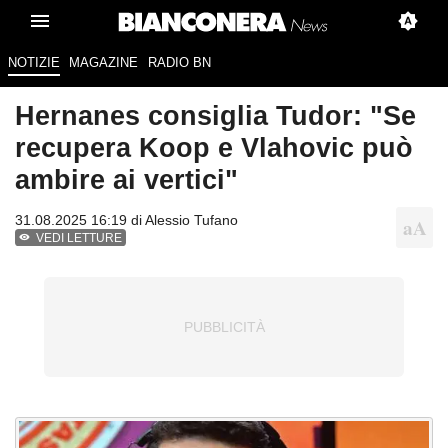
NOTIZIE
MAGAZINE
RADIO BN
Hernanes consiglia Tudor: "Se
recupera Koop e Vlahovic può
ambire ai vertici"
31.08.2025 16:19 di
Alessio Tufano
VEDI LETTURE