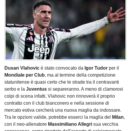
Dusan Vlahovic
è stato convocato da
Igor Tudor
per il
Mondiale per Club
, ma al termine della competizione
statunitense è quasi certo che le strade tra il centravanti
serbo e la
Juventus
si separeranno. A meno di clamorosi
colpi di scena infatti, Vlahovic non rinnoverà il proprio
contratto con il club bianconero e nella sessione di
mercato estiva cercherà una nuova maglia da indossare.
Tra le opzioni valide, potrebbe esserci la maglia del
Milan
,
con il neo-allenatore
Massimiliano Allegri
sua vecchia