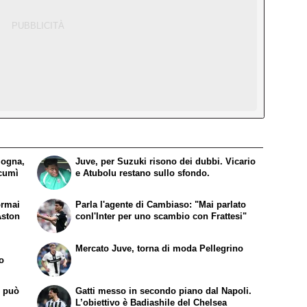
logna,
Juve, per Suzuki risono dei dubbi. Vicario
ucumì
e Atubolu restano sullo sfondo.
ormai
Parla l'agente di Cambiaso: "Mai parlato
Aston
conl'Inter per uno scambio con Frattesi"
Mercato Juve, torna di moda Pellegrino
zo
o può
Gatti messo in secondo piano dal Napoli.
L’obiettivo è Badiashile del Chelsea