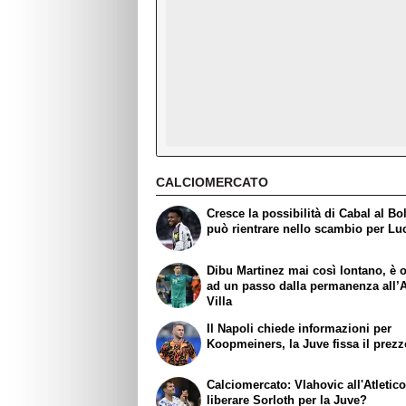
CALCIOMERCATO
Cresce la possibilità di Cabal al Bo
può rientrare nello scambio per L
Dibu Martinez mai così lontano, è 
ad un passo dalla permanenza all’
Villa
Il Napoli chiede informazioni per
Koopmeiners, la Juve fissa il prez
Calciomercato: Vlahovic all'Atletic
liberare Sorloth per la Juve?