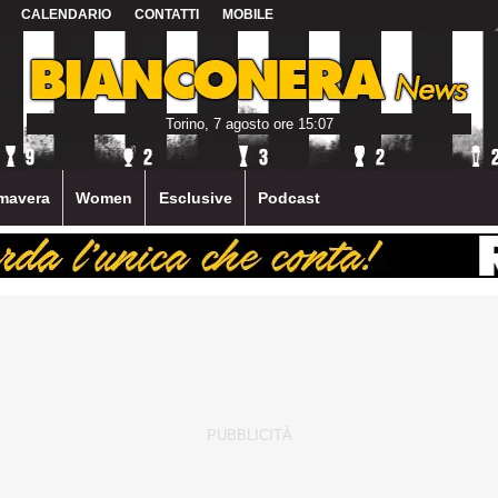
CALENDARIO
CONTATTI
MOBILE
Torino, 7 agosto ore 15:07
mavera
Women
Esclusive
Podcast