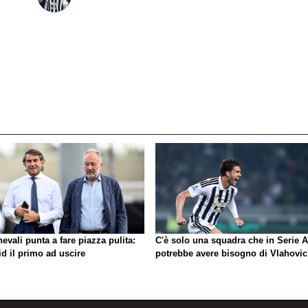
evali punta a fare piazza pulita:
C'è solo una squadra che in Serie A
d il primo ad uscire
potrebbe avere bisogno di Vlahovic