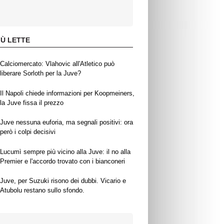
IÙ LETTE
Calciomercato: Vlahovic all'Atletico può
liberare Sorloth per la Juve?
Il Napoli chiede informazioni per Koopmeiners,
la Juve fissa il prezzo
Juve nessuna euforia, ma segnali positivi: ora
però i colpi decisivi
Lucumì sempre più vicino alla Juve: il no alla
Premier e l'accordo trovato con i bianconeri
Juve, per Suzuki risono dei dubbi. Vicario e
Atubolu restano sullo sfondo.