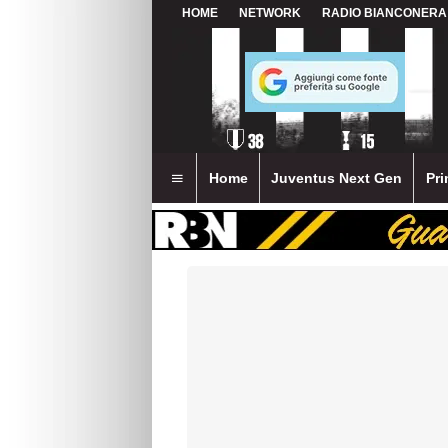
HOME
NETWORK
RADIO BIANCONERA
Home
Juventus Next Gen
Pri