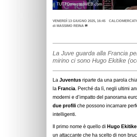
TUTTOmercatoWEB.com
VENERDÌ 13 GIUGNO 2025, 16:45
CALCIOMERCAT
di
MASSIMO REINA
La Juve guarda alla Francia pe
mirino ci sono Hugo Ekitike (oc
La
Juventus
riparte da una parola chi
la
Francia
. Perché da lì, negli ultimi an
moderni e d’impatto del panorama europ
due profili
che possono incarnare perfet
intelligenti.
Il primo nome è quello di
Hugo Ekitike
un attaccante che ha scelto di non bruci