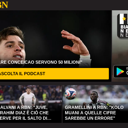
BN
ERE CONCEICAO SERVONO 50 MILIONI"
SCOLTA IL PODCAST
ALVANI A RBN: "JUVE,
GRAMELLINI A RBN: "KOLO
RAHIM DIAZ È CIÒ CHE
MUANI A QUELLE CIFRE
ERVE PER IL SALTO DI
SAREBBE UN ERRORE"
UALITÀ"