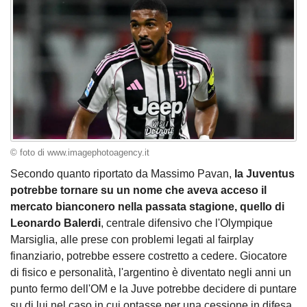
© foto di www.imagephotoagency.it
Secondo quanto riportato da Massimo Pavan,
la Juventus
potrebbe tornare su un nome che aveva acceso il
mercato bianconero nella passata stagione, quello di
Leonardo Balerdi
, centrale difensivo che l'Olympique
Marsiglia, alle prese con problemi legati al fairplay
finanziario, potrebbe essere costretto a cedere. Giocatore
di fisico e personalità, l'argentino è diventato negli anni un
punto fermo dell'OM e la Juve potrebbe decidere di puntare
su di lui nel caso in cui optasse per una cessione in difesa.