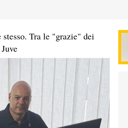
e stesso. Tra le "grazie" dei
a Juve