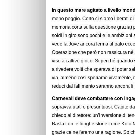
In questo mare agitato a livello mond
meno peggio. Certo ci siamo liberati di
memoria corta sulla questione grazia) p
soldi in giro sono pochi e le ambizioni 
vede la Juve ancora ferma al palo eccez
Operazione che però non rassicura né i 
viso a cattivo gioco. Si perché quando s
a rivedere volti che sparava di poter s
via, almeno cosi speriamo vivamente,
reduci dal fallimento saranno ancora lì
Carnevali deve combattere con inga
sopravvalutati e presuntuosi. Capite d
chiedo al direttore: un’inversione di ten
Basta con le lunghe storie come Kolo M
grazie ce ne faremo una ragione. So che