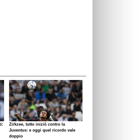
i:
Zirkzee, tutto iniziò contro la
Juventus: e oggi quel ricordo vale
doppio