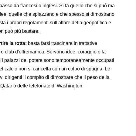
 spasso da francesi o inglesi. Si fa quello che si può ma
idee, quelle che spiazzano e che spesso si dimostrano
ta i propri regolamenti sull'altare della geopolitica e
on può più bastare.
ire la rotta:
basta farsi trascinare in trattative
ri o club d'oltremanica. Servono idee, coraggio e la
se i palazzi del potere sono temporaneamente occupati
el calcio non si cancella con un colpo di spugna. Le
i dirigenti il compito di dimostrare che il peso della
 Qatar o delle telefonate di Washington.