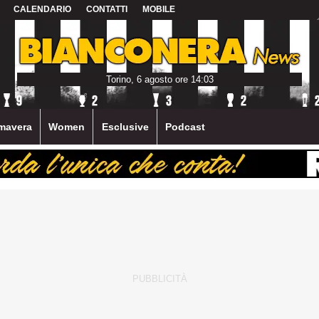
CALENDARIO
CONTATTI
MOBILE
Torino, 6 agosto ore 14:03
mavera
Women
Esclusive
Podcast