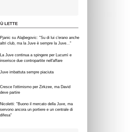
IÙ LETTE
Pjanic su Alajbegovic: "Su di lui c'erano anche
altri club, ma la Juve è sempre la Juve..."
La Juve continua a spingere per Lucumì e
inserisce due contropartite nell'affare
Juve imbattuta sempre piaciuta
Cresce l'ottimismo per Zirkzee, ma David
deve partire
Nicoletti: "Buono il mercato della Juve, ma
servono ancora un portiere e un centrale di
difesa"