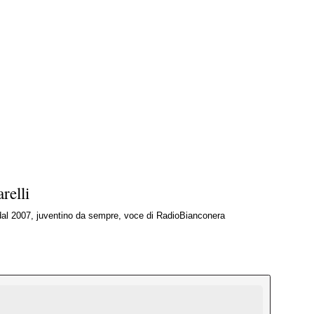
relli
 dal 2007, juventino da sempre, voce di RadioBianconera