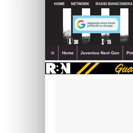
HOME
NETWORK
RADIO BIANCONERA
Home
Juventus Next Gen
Pri