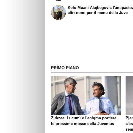
Kolo Muani-Alajbegovic l'antipasto:
altri nomi per il menu della Juve
PRIMO PIANO
Zirkzee, Lucumì e l'enigma portiere:
Pjan
le prossime mosse della Juventus
c'er
semp