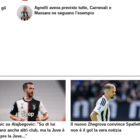
Agnelli aveva previsto tutto, Carnevali e
 gli
Massara ne seguano l'esempio
ic su Alajbegovic: "Su di lui
Il nuovo Zhegrova convince Spallett
ano anche altri club, ma la Juve è
non è il gol la vera notizia
re la Juve..."