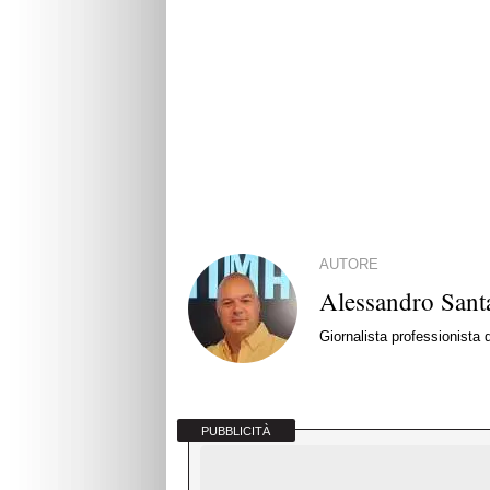
AUTORE
Alessandro Santa
Giornalista professionista
PUBBLICITÀ