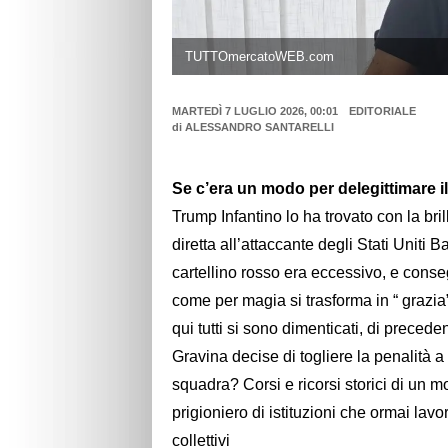
TUTTOmercatoWEB.com
MARTEDÌ 7 LUGLIO 2026, 00:01
EDITORIALE
di
ALESSANDRO SANTARELLI
Se c’era un modo per delegittimare il
Trump Infantino lo ha trovato con la bril
diretta all’attaccante degli Stati Uniti 
cartellino rosso era eccessivo, e conse
come per magia si trasforma in “ grazia”
qui tutti si sono dimenticati, di precede
Gravina decise di togliere la penalità a
squadra? Corsi e ricorsi storici di un m
prigioniero di istituzioni che ormai lav
collettivi