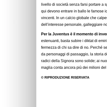
livello di società senza farsi portare a
qui devono entrare in ballo le famose 
vincenti. In un calcio globale che calpes
dell'interesse personale, galleggiare n
Per la Juventus è il momento di invert
estenuanti, basta subire i diktat di emi
fermezza di chi sa dire di no. Perché 
da personaggi di passaggio, la storia d
radici della Signora sono solide; ai nuov
maglia conta ancora più dei milioni del