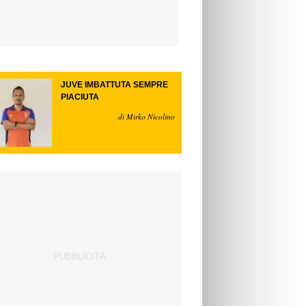
JUVE IMBATTUTA SEMPRE
PIACIUTA
di Mirko Nicolino