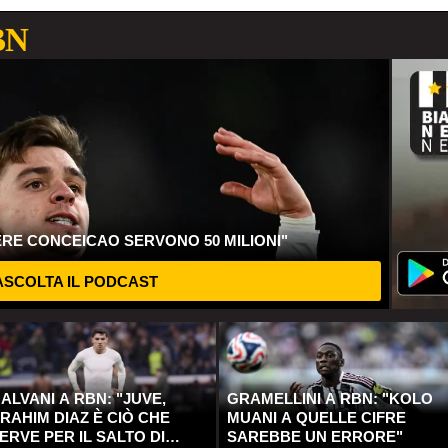
BN
ERE CONCEICAO SERVONO 50 MILIONI"
SCOLTA IL PODCAST
ALVANI A RBN: "JUVE,
GRAMELLINI A RBN: "KOLO
RAHIM DIAZ È CIÒ CHE
MUANI A QUELLE CIFRE
ERVE PER IL SALTO DI
SAREBBE UN ERRORE"