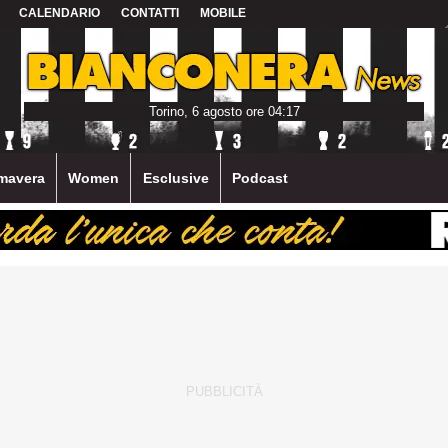
CALENDARIO
CONTATTI
MOBILE
Torino, 6 agosto ore 04:17
mavera
Women
Esclusive
Podcast