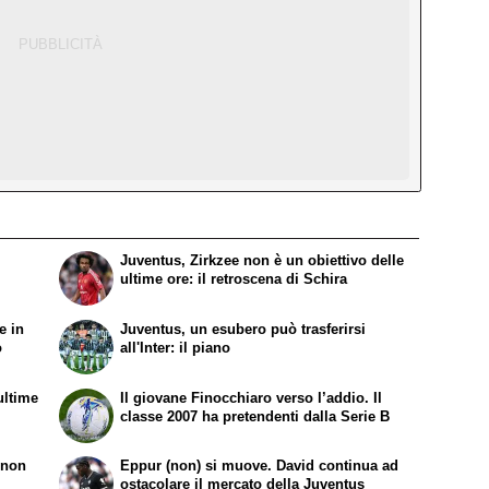
Juventus, Zirkzee non è un obiettivo delle
ultime ore: il retroscena di Schira
e in
Juventus, un esubero può trasferirsi
o
all'Inter: il piano
ultime
Il giovane Finocchiaro verso l’addio. Il
classe 2007 ha pretendenti dalla Serie B
 non
Eppur (non) si muove. David continua ad
ostacolare il mercato della Juventus