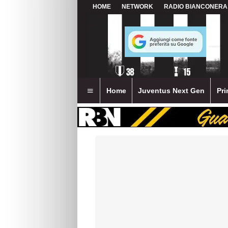
HOME
NETWORK
RADIO BIANCONERA
Home
Juventus Next Gen
Pri