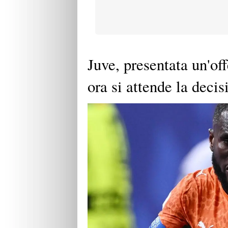
Juve, presentata un'off
ora si attende la decis