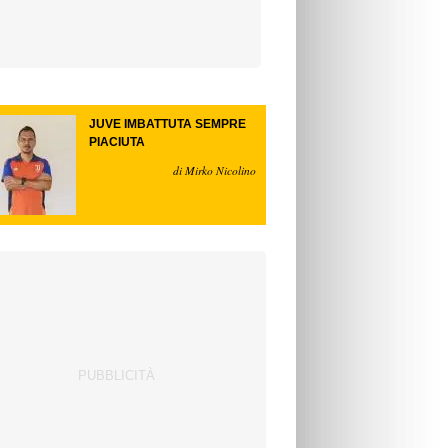
JUVE IMBATTUTA SEMPRE
PIACIUTA
di Mirko Nicolino