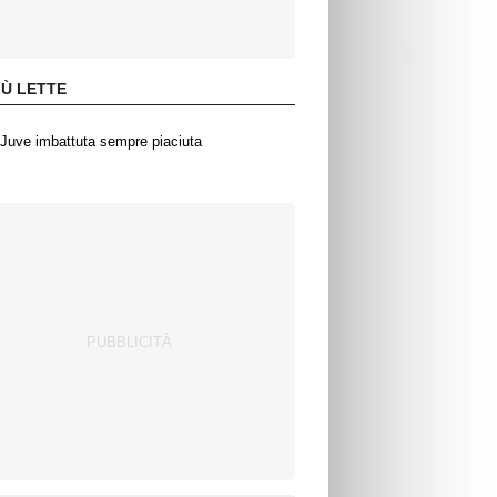
IÙ LETTE
Juve imbattuta sempre piaciuta