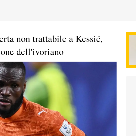
erta non trattabile a Kessié,
ione dell'ivoriano