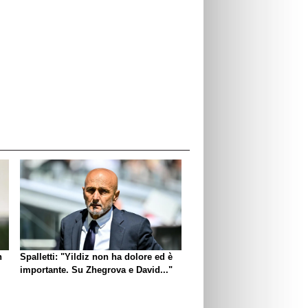
n
Spalletti: "Yildiz non ha dolore ed è
importante. Su Zhegrova e David..."