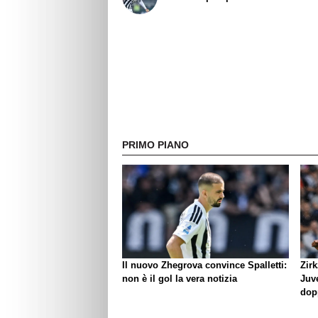
PRIMO PIANO
Il nuovo Zhegrova convince Spalletti:
Zirk
non è il gol la vera notizia
Juve
dop