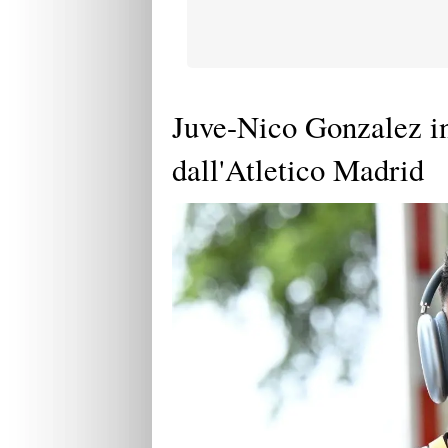
Juve-Nico Gonzalez in
dall'Atletico Madrid