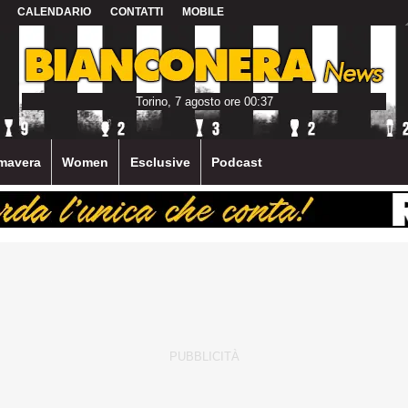
CALENDARIO
CONTATTI
MOBILE
Torino, 7 agosto ore 00:37
mavera
Women
Esclusive
Podcast