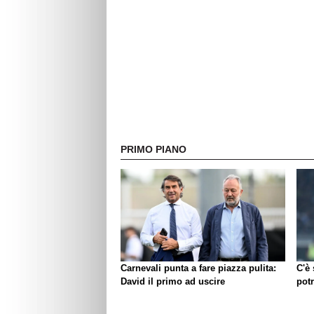
PRIMO PIANO
Carnevali punta a fare piazza pulita:
C'è
David il primo ad uscire
pot