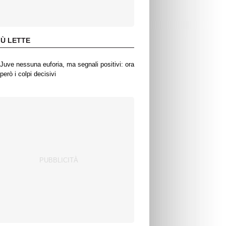
IÙ LETTE
Juve nessuna euforia, ma segnali positivi: ora
però i colpi decisivi