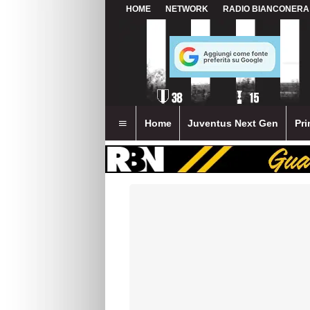
HOME
NETWORK
RADIO BIANCONERA
Home
Juventus Next Gen
Pri