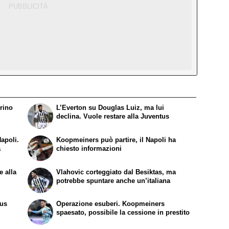
rino
L’Everton su Douglas Luiz, ma lui
declina. Vuole restare alla Juventus
apoli.
Koopmeiners può partire, il Napoli ha
a
chiesto informazioni
e alla
Vlahovic corteggiato dal Besiktas, ma
potrebbe spuntare anche un’italiana
tus
Operazione esuberi. Koopmeiners
spaesato, possibile la cessione in prestito