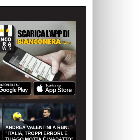
ANDREA VALENTINI A RBN:
"ITALIA, TROPPI ERRORI. E
THIAGO MOTTA È INADATTO"