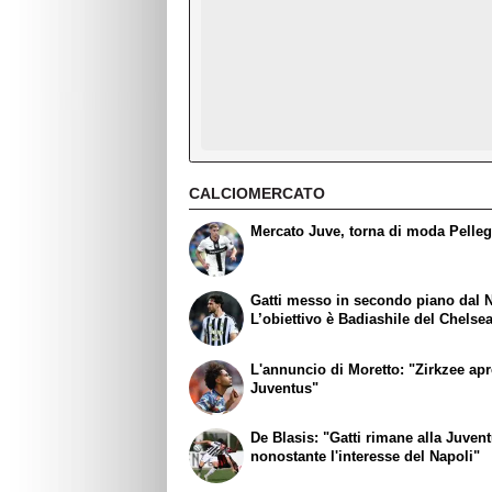
CALCIOMERCATO
Mercato Juve, torna di moda Pelleg
Gatti messo in secondo piano dal N
L’obiettivo è Badiashile del Chelse
L'annuncio di Moretto: "Zirkzee apr
Juventus"
De Blasis: "Gatti rimane alla Juven
nonostante l'interesse del Napoli"