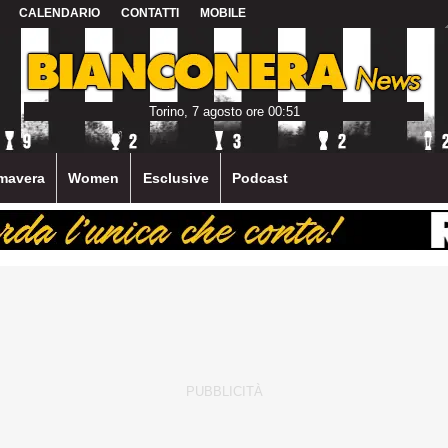
CALENDARIO
CONTATTI
MOBILE
Torino, 7 agosto ore 00:51
mavera
Women
Esclusive
Podcast