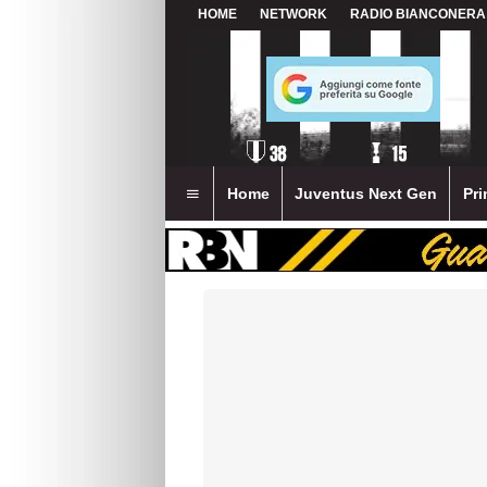
HOME
NETWORK
RADIO BIANCONERA
Home
Juventus Next Gen
Pri