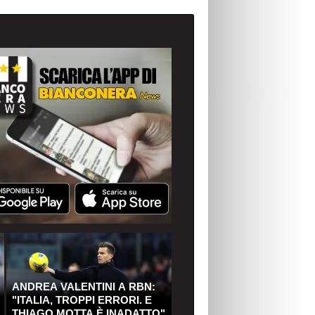
ANDREA VALENTINI A RBN:
"ITALIA, TROPPI ERRORI. E
THIAGO MOTTA È INADATTO"