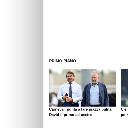
PRIMO PIANO
Carnevali punta a fare piazza pulita:
C'è
David il primo ad uscire
pot