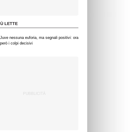
IÙ LETTE
Juve nessuna euforia, ma segnali positivi: ora
però i colpi decisivi