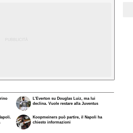
rino
L’Everton su Douglas Luiz, ma lui
declina. Vuole restare alla Juventus
apoli.
Koopmeiners può partire, il Napoli ha
a
chiesto informazioni