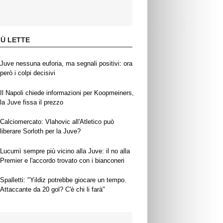
IÙ LETTE
Juve nessuna euforia, ma segnali positivi: ora
però i colpi decisivi
Il Napoli chiede informazioni per Koopmeiners,
la Juve fissa il prezzo
Calciomercato: Vlahovic all'Atletico può
liberare Sorloth per la Juve?
Lucumì sempre più vicino alla Juve: il no alla
Premier e l'accordo trovato con i bianconeri
Spalletti: "Yildiz potrebbe giocare un tempo.
Attaccante da 20 gol? C'è chi li farà"