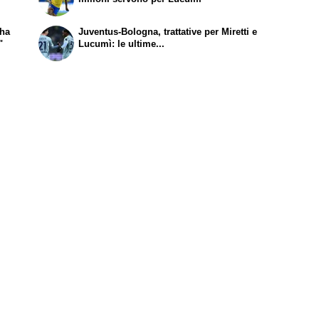
 ha
Juventus-Bologna, trattative per Miretti e
"
Lucumì: le ultime...