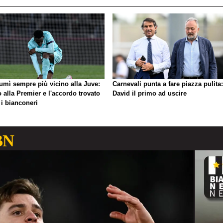
umì sempre più vicino alla Juve:
Carnevali punta a fare piazza pulita:
o alla Premier e l'accordo trovato
David il primo ad uscire
 i bianconeri
BN