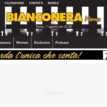
CALENDARIO
CONTATTI
MOBILE
Torino, 7 agosto ore 21:59
mavera
Women
Esclusive
Podcast