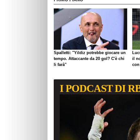
Spalletti: "Yildiz potrebbe giocare un
Luc
tempo. Attaccante da 20 gol? C'è chi
il n
li farà"
con
I PODCAST DI R