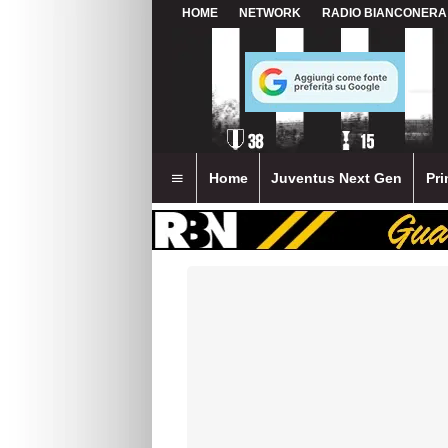
HOME
NETWORK
RADIO BIANCONERA
Home
Juventus Next Gen
Pri