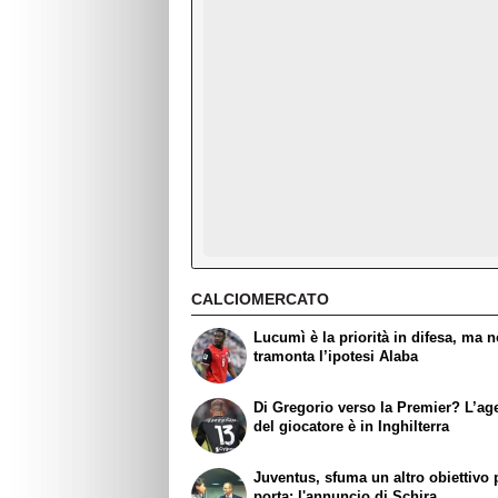
CALCIOMERCATO
Lucumì è la priorità in difesa, ma 
tramonta l’ipotesi Alaba
Di Gregorio verso la Premier? L’ag
del giocatore è in Inghilterra
Juventus, sfuma un altro obiettivo 
porta: l'annuncio di Schira