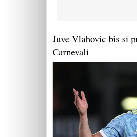
Juve-Vlahovic bis si p
Carnevali