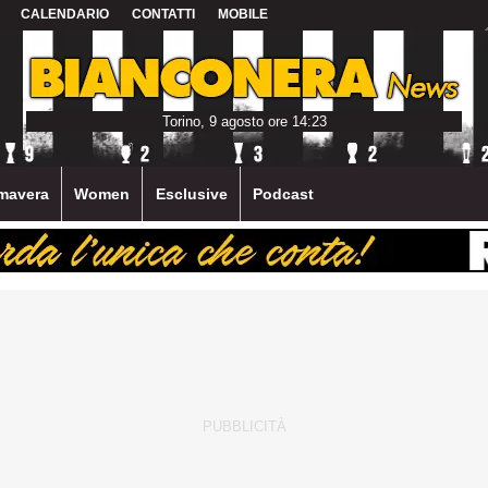
CALENDARIO
CONTATTI
MOBILE
Torino, 9 agosto ore 14:23
mavera
Women
Esclusive
Podcast