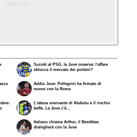
a
Suzuki al PSG, la Juve osserva: l'affare
sblocca il mercato dei portieri?
larza
Addio Juve: Pellegrini ha firmato di
nuovo con la Roma
idere:
L'attesa snervante di Atubolu e il rischio
ez
beffa. La Juve c'è...
Italiano chiama Arthur, il Besitktas
dialogherà con la Juve