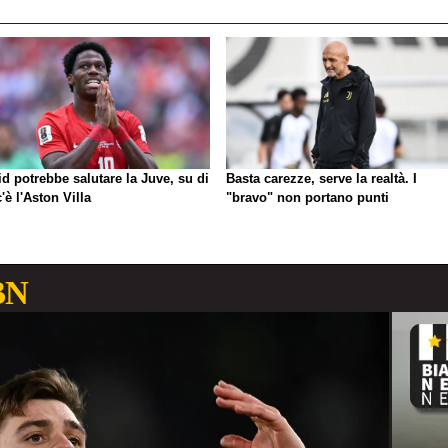
d potrebbe salutare la Juve, su di
Basta carezze, serve la realtà. I
c'è l'Aston Villa
"bravo" non portano punti
BN