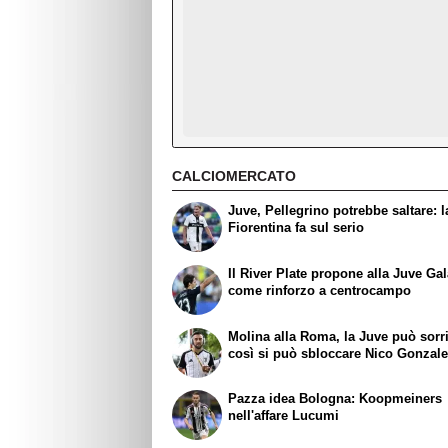
CALCIOMERCATO
Juve, Pellegrino potrebbe saltare: l
Fiorentina fa sul serio
Il River Plate propone alla Juve Ga
come rinforzo a centrocampo
Molina alla Roma, la Juve può sorr
così si può sbloccare Nico Gonzal
Pazza idea Bologna: Koopmeiners
nell'affare Lucumi