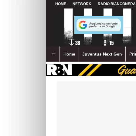
HOME
NETWORK
RADIO BIANCONERA
Home
Juventus Next Gen
Pri