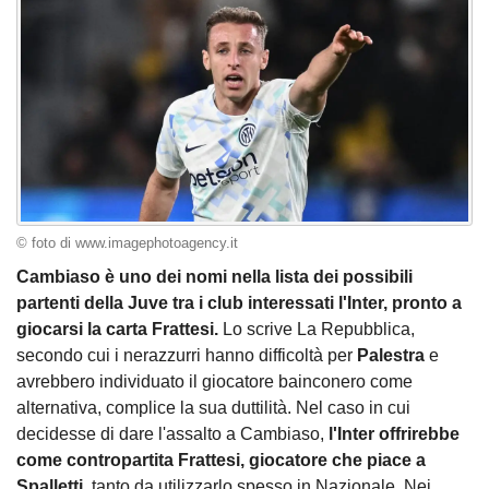
© foto di www.imagephotoagency.it
Cambiaso è uno dei nomi nella lista dei possibili
partenti della Juve tra i club interessati l'Inter, pronto a
giocarsi la carta Frattesi.
Lo scrive La Repubblica,
secondo cui i nerazzurri hanno difficoltà per
Palestra
e
avrebbero individuato il giocatore bainconero come
alternativa, complice la sua duttilità. Nel caso in cui
decidesse di dare l'assalto a Cambiaso,
l'Inter offrirebbe
come contropartita Frattesi, giocatore che piace a
Spalletti
, tanto da utilizzarlo spesso in Nazionale. Nei