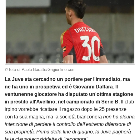
© foto di Paolo Baratto/Grigionline.com
La Juve sta cercadno un portiere per l'immediato, ma
ne ha uno in prospetiva ed è Giovanni Daffara. Il
ventunenne giocatore ha disputato un'ottima stagione
in prestito all'Avellino, nel campionato di Serie B.
Il club
irpino vorrebbe ricattare il ragazzo dopo le 25 presenze
con la sua maglia, ma la società bianconera
non ha alcuna
intenzione di perdere il controllo dell'estremo difensore di
sua proprietà. Prima della fine di giugno, la Juve pagherà
la la clausolacosiddetta di "recompra".