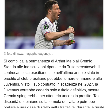
© foto di www.imagephotoagency.it
Si complica la permanenza di Arthur Melo al Gremio.
Stando alle indiscrezioni riportate da Tuttomercatoweb, il
centrocampista brasiliano che nell'ultimo anno è stato in
prestito al club brasiliano potrebbe tornare e rimanere alla
Juventus. Visto il suo contratto in scadenza nel 2027, la
Juventus vorrebbe cederlo solo a titolo definitivo, mentre il
Gremio spingerebbe per ottenerlo ancora in prestito. Tale
disparità di opinione sulla formula dell'affare potrebbe
portare a una gase di stallo nella trattativa, durante la quale