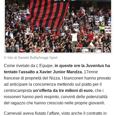
© foto di Daniele Buffa/Image Sport
Come rivelato da
L'Equipe
,
in queste ore la Juventus ha
tentato l'assalto a Xavier Junior Mandza
, 17enne
francese di proprietà del Nizza. I bianconeri hanno provato
ad anticipare la concorrenza mettendo sul piatto per il
centrocampista
un'offerta da tre milioni di euro
, che i
rossoneri hanno però respinto, convinti delle potenzialità
del ragazzo che hanno cresciuto nelle proprie giovanili.
Carnevali aveva fiutato l'affare, visto anche il contratto in