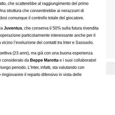
catto, che scatterebbe al raggiungimento del primo
Una struttura che consentirebbe ai nerazzurri di
osi comunque il controllo totale del giocatore.
lla
Juventus
, che conserva il 50% sulla futura rivendita
l’operazione particolarmente interessante anche per il
vicino l’evoluzione dei contatti tra Inter e Sassuolo.
pettiva (23 anni), ma già con una buona esperienza
e considerato da
Beppe Marotta
e i suoi collaboratori
ungo periodo. L’Inter, infatti, sta valutando con
 ringiovanire il reparto difensivo in vista delle