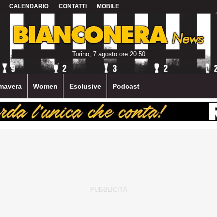
CALENDARIO
CONTATTI
MOBILE
Torino, 7 agosto ore 20:50
mavera
Women
Esclusive
Podcast