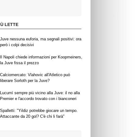
IÙ LETTE
Juve nessuna euforia, ma segnali positivi: ora
però i colpi decisivi
Il Napoli chiede informazioni per Koopmeiners,
la Juve fissa il prezzo
Calciomercato: Vlahovic all'Atletico può
liberare Sorloth per la Juve?
Lucumì sempre più vicino alla Juve: il no alla
Premier e l'accordo trovato con i bianconeri
Spalletti: "Yildiz potrebbe giocare un tempo.
Attaccante da 20 gol? C'è chi li farà"