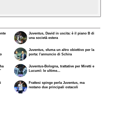
ente
Juventus, David in uscita: è il piano B di
una società estera
Juventus, sfuma un altro obiettivo per la
to
porta: l'annuncio di Schira
 ha
Juventus-Bologna, trattative per Miretti e
"
Lucumì: le ultime...
i
Frattesi spinge perla Juventus, ma
restano due principali ostacoli