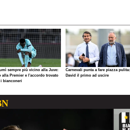
umì sempre più vicino alla Juve:
Carnevali punta a fare piazza pulita:
o alla Premier e l'accordo trovato
David il primo ad uscire
 i bianconeri
BN