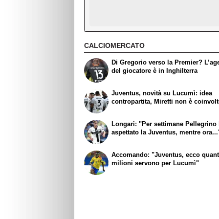
CALCIOMERCATO
Di Gregorio verso la Premier? L’ag
del giocatore è in Inghilterra
Juventus, novità su Lucumì: idea
contropartita, Miretti non è coinvol
Longari: "Per settimane Pellegrino
aspettato la Juventus, mentre ora...
Accomando: "Juventus, ecco quant
milioni servono per Lucumì"