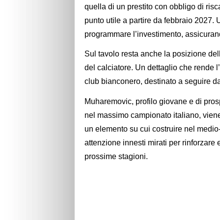
quella di un prestito con obbligo di ris
punto utile a partire da febbraio 2027. 
programmare l’investimento, assicurand
Sul tavolo resta anche la posizione de
del calciatore. Un dettaglio che rende 
club bianconero, destinato a seguire da 
Muharemovic, profilo giovane e di pros
nel massimo campionato italiano, vien
un elemento su cui costruire nel medio-l
attenzione innesti mirati per rinforzare e
prossime stagioni.