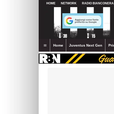
HOME
NETWORK
RADIO BIANCONERA
Home
Juventus Next Gen
Pri