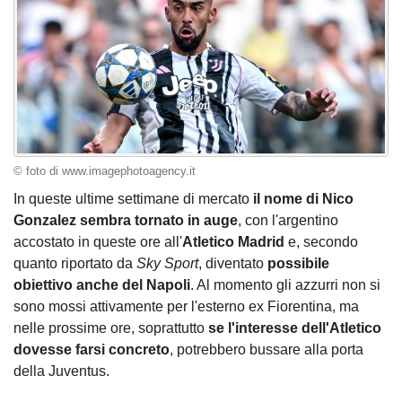
© foto di www.imagephotoagency.it
In queste ultime settimane di mercato
il nome di Nico
Gonzalez sembra tornato in auge
, con l'argentino
accostato in queste ore all'
Atletico Madrid
e, secondo
quanto riportato da
Sky Sport
, diventato
possibile
obiettivo anche del Napoli
. Al momento gli azzurri non si
sono mossi attivamente per l'esterno ex Fiorentina, ma
nelle prossime ore, soprattutto
se l'interesse dell'Atletico
dovesse farsi concreto
, potrebbero bussare alla porta
della Juventus.