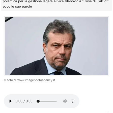
polemica per la gestione legata al vice Vlahović a "Cose di Calcio":
ecco le sue parole
© foto di www.imagephotoagency.it