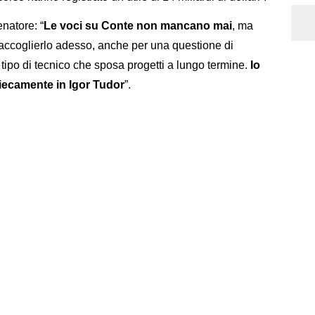
natore: “
Le voci su Conte non mancano mai
, ma
iaccoglierlo adesso, anche per una questione di
 tipo di tecnico che sposa progetti a lungo termine.
Io
iecamente in Igor Tudor
”.