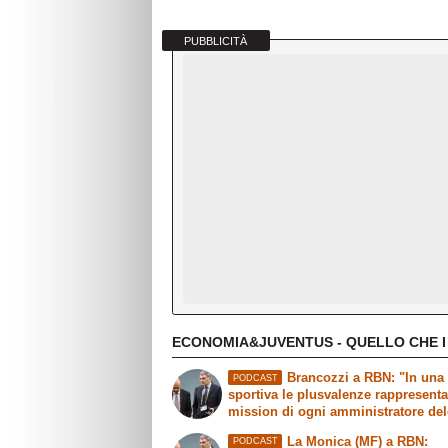
PUBBLICITÀ
ECONOMIA&JUVENTUS - QUELLO CHE I
Brancozzi a RBN: "In una 
PODCAST
sportiva le plusvalenze rappresent
mission di ogni amministratore de
La Monica (MF) a RBN:
PODCAST