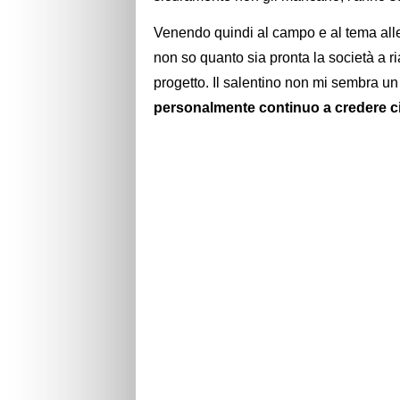
Venendo quindi al campo e al tema alle
non so quanto sia pronta la società a r
progetto. Il salentino non mi sembra un
personalmente continuo a credere c