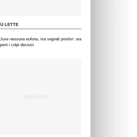
IÙ LETTE
Juve nessuna euforia, ma segnali positivi: ora
però i colpi decisivi