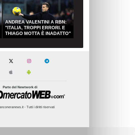
ANDREA VALENTINI A RBN:
"ITALIA, TROPPI ERRORI. E
THIAGO MOTTA È INADATTO"
Parte del Newtwork di
nconeranews.it - Tutti i diritti riservati