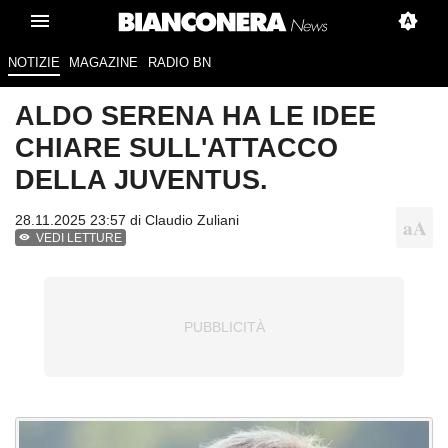
NOTIZIE
MAGAZINE
RADIO BN
ALDO SERENA HA LE IDEE
CHIARE SULL'ATTACCO
DELLA JUVENTUS.
28.11.2025 23:57 di
Claudio Zuliani
VEDI LETTURE