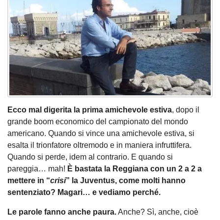
Ecco mal digerita la prima amichevole estiva
, dopo il
grande boom economico del campionato del mondo
americano. Quando si vince una amichevole estiva, si
esalta il trionfatore oltremodo e in maniera infruttifera.
Quando si perde, idem al contrario. E quando si
pareggia… mah!
È bastata la Reggiana con un 2 a 2 a
mettere in “
crisi
” la Juventus, come molti hanno
sentenziato? Magari… e vediamo perché.
Le parole fanno anche paura.
Anche? Sì, anche, cioè