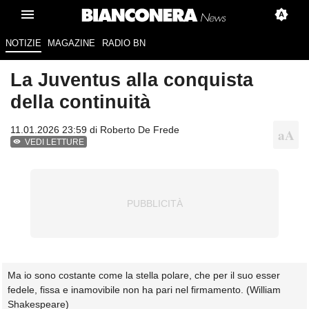
NOTIZIE
MAGAZINE
RADIO BN
La Juventus alla conquista
della continuità
11.01.2026 23:59 di
Roberto De Frede
VEDI LETTURE
Ma io sono costante come la stella polare, che per il suo esser
fedele, fissa e inamovibile non ha pari nel firmamento. (William
Shakespeare)