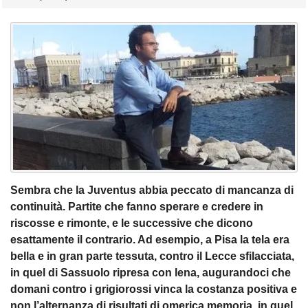
Sembra che la Juventus abbia peccato di mancanza di
continuità.
Partite che fanno sperare e credere in
riscosse e rimonte, e le successive che dicono
esattamente il contrario. Ad esempio, a Pisa la tela era
bella e in gran parte tessuta, contro il Lecce sfilacciata,
in quel di Sassuolo ripresa con lena, augurandoci che
domani contro i grigiorossi vinca la costanza positiva e
non l’alternanza di risultati di omerica memoria, in quel