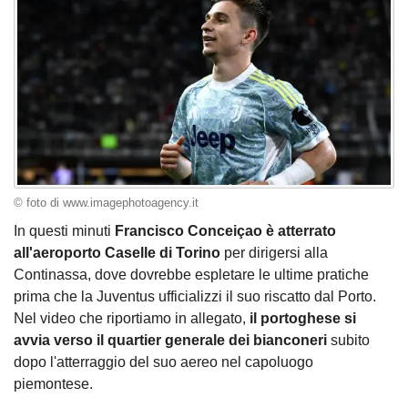
© foto di www.imagephotoagency.it
In questi minuti
Francisco Conceiçao è atterrato
all'aeroporto Caselle di Torino
per dirigersi alla
Continassa, dove dovrebbe espletare le ultime pratiche
prima che la Juventus ufficializzi il suo riscatto dal Porto.
Nel video che riportiamo in allegato,
il portoghese si
avvia verso il quartier generale dei bianconeri
subito
dopo l'atterraggio del suo aereo nel capoluogo
piemontese.