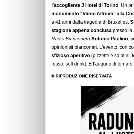
l'accogliente J Hotel di Torino
. Un p
monumento “Verso Altrove” alla Co
a 41 anni dalla tragedia di Bruxelles.
S
stagione appena conclusa
presso la 
Radio Bianconera
Antonio Paolino, 
opinionisti bianconeri. L'evento, con c
sfizioso aperitivo
(pizzette e salatini, 
rosso, soft drink). E l'augurio di tornar