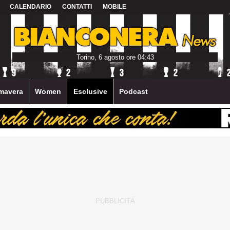
CALENDARIO
CONTATTI
MOBILE
Torino, 6 agosto ore 04:43
mavera
Women
Esclusive
Podcast