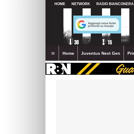
HOME
NETWORK
RADIO BIANCONERA
Home
Juventus Next Gen
Pri