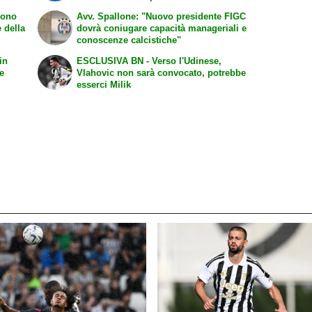
sono
Avv. Spallone: "Nuovo presidente FIGC
 della
dovrà coniugare capacità manageriali e
conoscenze calcistiche"
in
ESCLUSIVA BN - Verso l'Udinese,
 e
Vlahovic non sarà convocato, potrebbe
esserci Milik