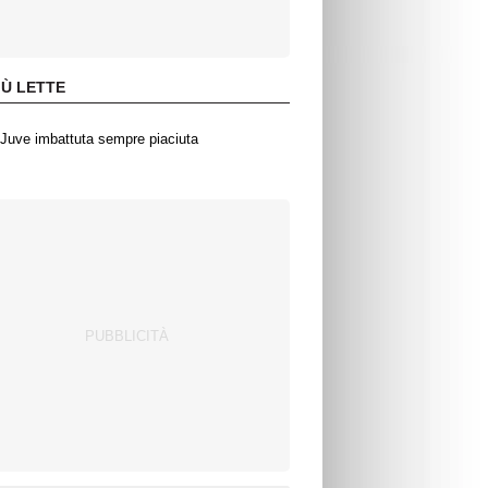
IÙ LETTE
Juve imbattuta sempre piaciuta