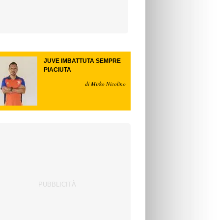
JUVE IMBATTUTA SEMPRE
PIACIUTA
di Mirko Nicolino