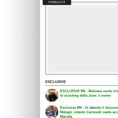
PUBBLICITÀ
ESCLUSIVE
ESCLUSIVA BN - Massara vuole rinforzare
lo scouting della Juve: il nome
Esclusiva BN - Si attende il discors
Malagò, intanto Carnevali siede ac
Marotta