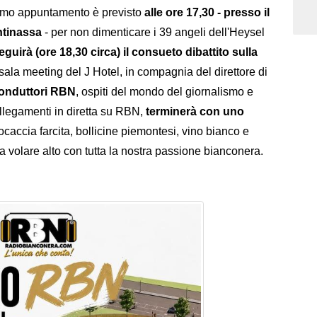
rimo appuntamento è previsto
alle ore 17,30 - presso il
ntinassa
- per non dimenticare i 39 angeli dell'Heysel
eguirà (ore 18,30 circa) il consueto dibattito sulla
sala meeting del J Hotel, in compagnia del direttore di
conduttori RBN
, ospiti del mondo del giornalismo e
ollegamenti in diretta su RBN,
terminerà con uno
focaccia farcita, bollicine piemontesi, vino bianco e
e a volare alto con tutta la nostra passione bianconera.