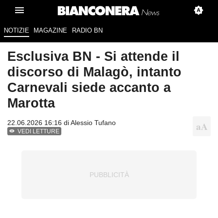
NOTIZIE
MAGAZINE
RADIO BN
Esclusiva BN - Si attende il
discorso di Malagò, intanto
Carnevali siede accanto a
Marotta
22.06.2026 16:16 di
Alessio Tufano
VEDI LETTURE