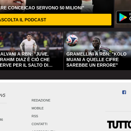
ERE CONCEICAO SERVONO 50 MILIONI"
SCOLTA IL PODCAST
ALVANI A RBN: "JUVE,
GRAMELLINI A RBN: "KOLO
RAHIM DIAZ È CIÒ CHE
MUANI A QUELLE CIFRE
ERVE PER IL SALTO DI
SAREBBE UN ERRORE"
UALITÀ"
REDAZIONE
MOBILE
RSS
246
CONTATTI