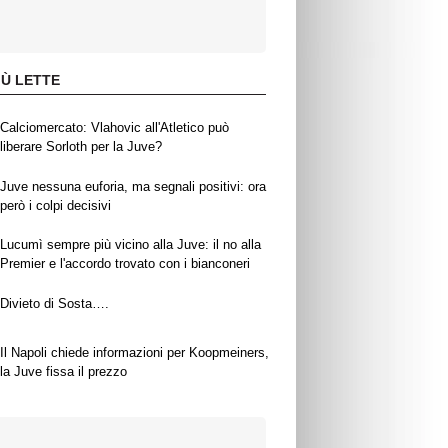
IÙ LETTE
Calciomercato: Vlahovic all'Atletico può
liberare Sorloth per la Juve?
Juve nessuna euforia, ma segnali positivi: ora
però i colpi decisivi
Lucumì sempre più vicino alla Juve: il no alla
Premier e l'accordo trovato con i bianconeri
Divieto di Sosta….
Il Napoli chiede informazioni per Koopmeiners,
la Juve fissa il prezzo