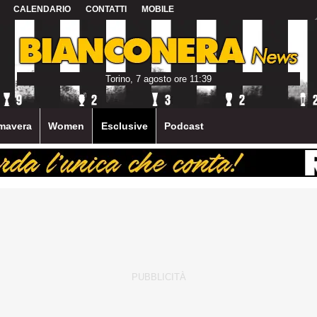
CALENDARIO
CONTATTI
MOBILE
Torino, 7 agosto ore 11:39
mavera
Women
Esclusive
Podcast