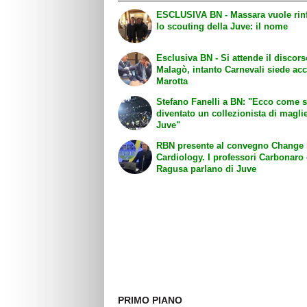
ESCLUSIVA BN - Massara vuole rinforzare
lo scouting della Juve: il nome
Esclusiva BN - Si attende il discors
Malagò, intanto Carnevali siede ac
Marotta
Stefano Fanelli a BN: "Ecco come 
diventato un collezionista di maglie
Juve"
RBN presente al convegno Change 
Cardiology. I professori Carbonaro
Ragusa parlano di Juve
PRIMO PIANO