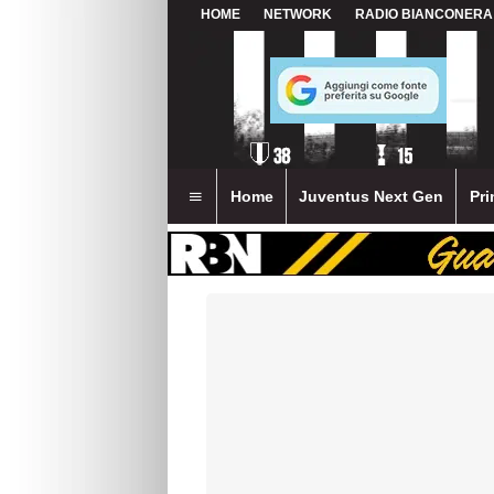
HOME
NETWORK
RADIO BIANCONERA
Home
Juventus Next Gen
Pri