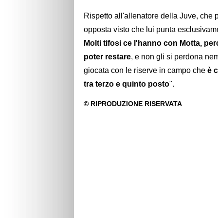
Rispetto all'allenatore della Juve, che 
opposta visto che lui punta esclusivament
Molti tifosi ce l'hanno con Motta, perc
poter restare
, e non gli si perdona ne
giocata con le riserve in campo che
è c
tra terzo e quinto posto
".