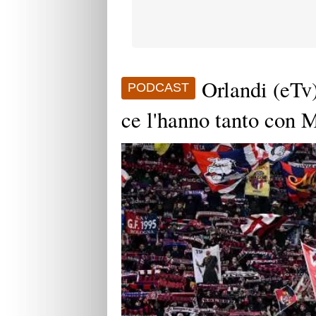
Orlandi (eTv
PODCAST
ce l'hanno tanto con 