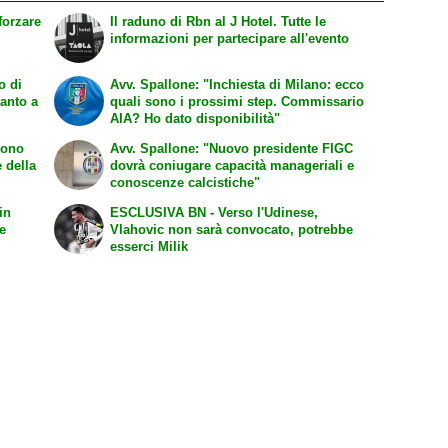
Il raduno di Rbn al J Hotel. Tutte le
informazioni per partecipare all'evento
o di
Avv. Spallone: "Inchiesta di Milano: ecco
canto a
quali sono i prossimi step. Commissario
AIA? Ho dato disponibilità"
sono
Avv. Spallone: "Nuovo presidente FIGC
 della
dovrà coniugare capacità manageriali e
conoscenze calcistiche"
in
ESCLUSIVA BN - Verso l'Udinese,
 e
Vlahovic non sarà convocato, potrebbe
esserci Milik