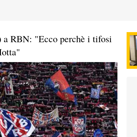
) a RBN: "Ecco perchè i tifosi
Motta"