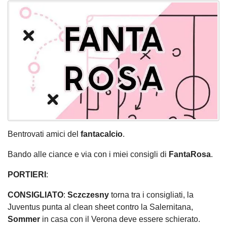
Bentrovati amici del
fantacalcio
.
Bando alle ciance e via con i miei consigli di
FantaRosa
.
PORTIERI
:
CONSIGLIATO
:
Sczczesny
torna tra i consigliati, la
Juventus punta al clean sheet contro la Salernitana,
Sommer
in casa con il Verona deve essere schierato.