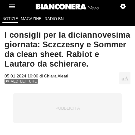
NOTIZIE
MAGAZINE
RADIO BN
I consigli per la diciannovesima
giornata: Sczczesny e Sommer
da clean sheet. Rabiot e
Lautaro da schierare.
05.01.2024 10:00 di
Chiara Aleati
VEDI LETTURE