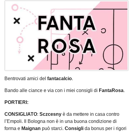
Bentrovati amici del
fantacalcio
.
Bando alle ciance e via con i miei consigli di
FantaRosa
.
PORTIERI:
CONSIGLIATO
:
Sczcesny
è da mettere in casa contro
l’Empoli. Il Bologna non è in una buona condizione di
forma e
Maignan
può starci.
Consigli
da bonus per i rigori