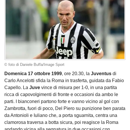
© foto di Daniele Buffa/Image Sport
Domenica 17 ottobre 1999
, ore 20.30, la
Juventus
di
Carlo Ancelotti sfida la Roma in trasferta, guidata da Fabio
Capello. La
Juve
vince di misura per 1-0, in una partita
ricca di capovolgimenti di fronte e occasioni da ambo le
parti. I bianconeri partono forte e vanno vicino al gol con
Zambrotta, fuori di poco, Del Piero su punizione ben parata
da Antonioli e Iuliano che, a porta sguarnita, centra una
clamorosa traversa a botta sicura, poi reagisce la Roma
andando vicina alla segnatura in due occasioni con