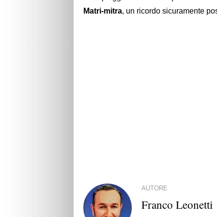
Matri-mitra
, un ricordo sicuramente posit
AUTORE
Franco Leonetti