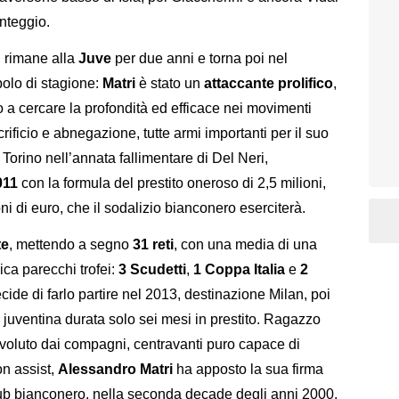
unteggio.
, rimane alla
Juve
per due anni e torna poi nel
olo di stagione:
Matri
è stato un
attaccante prolifico
,
a cercare la profondità ed efficace nei movimenti
acrificio e abnegazione, tutte armi importanti per il suo
a Torino nell’annata fallimentare di Del Neri,
011
con la formula del prestito oneroso di 2,5 milioni,
ioni di euro, che il sodalizio bianconero eserciterà.
te
, mettendo a segno
31 reti
, con una media di una
ica parecchi trofei:
3 Scudetti
,
1 Coppa Italia
e
2
cide di farlo partire nel 2013, destinazione Milan, poi
juventina durata solo sei mesi in prestito. Ragazzo
nvoluto dai compagni, centravanti puro capace di
n assist,
Alessandro Matri
ha apposto la sua firma
 club bianconero, nella seconda decade degli anni 2000.