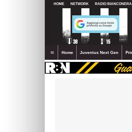
HOME
NETWORK
RADIO BIANCONERA
Home
Juventus Next Gen
Pri