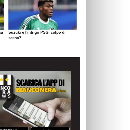
sa
Suzuki e l'intrigo PSG: colpo di
scena?