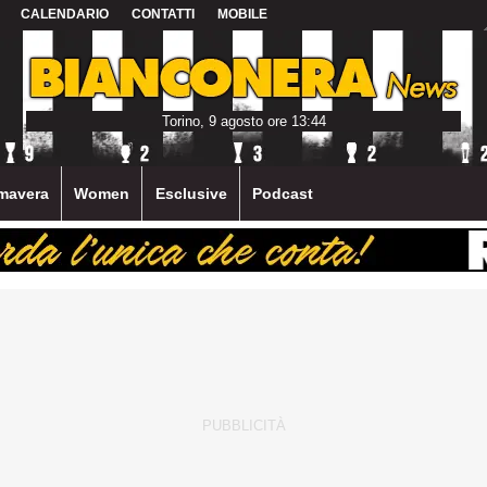
CALENDARIO
CONTATTI
MOBILE
Torino, 9 agosto ore 13:44
mavera
Women
Esclusive
Podcast