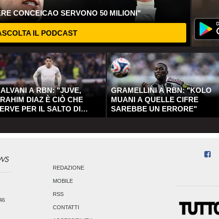
ERE CONCEICAO SERVONO 50 MILIONI"
SCOLTA IL PODCAST
ALVANI A RBN: "JUVE,
GRAMELLINI A RBN: "KOLO
RAHIM DIAZ È CIÒ CHE
MUANI A QUELLE CIFRE
ERVE PER IL SALTO DI
SAREBBE UN ERRORE"
UALITÀ"
REDAZIONE
MOBILE
RSS
246
CONTATTI