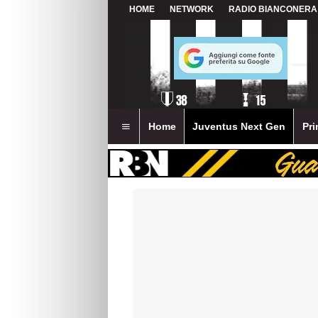
HOME
NETWORK
RADIO BIANCONERA
Home
Juventus Next Gen
Pri