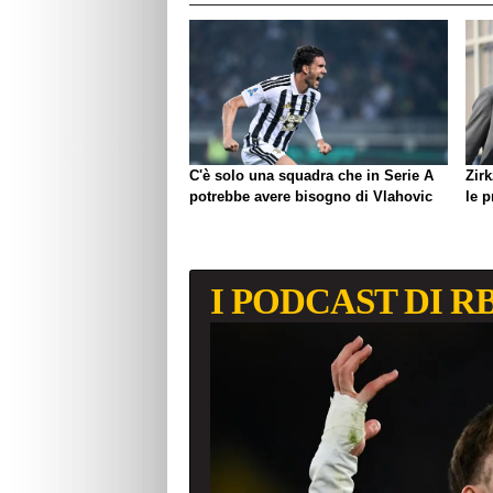
C'è solo una squadra che in Serie A
Zirk
potrebbe avere bisogno di Vlahovic
le 
I PODCAST DI R