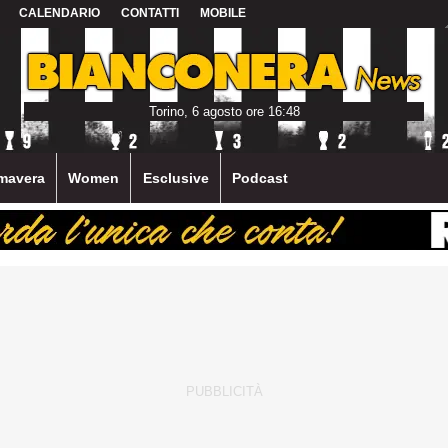
CALENDARIO
CONTATTI
MOBILE
Torino, 6 agosto ore 16:48
mavera
Women
Esclusive
Podcast