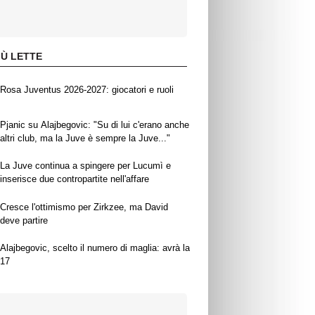
IÙ LETTE
Rosa Juventus 2026-2027: giocatori e ruoli
Pjanic su Alajbegovic: "Su di lui c'erano anche
altri club, ma la Juve è sempre la Juve..."
La Juve continua a spingere per Lucumì e
inserisce due contropartite nell'affare
Cresce l'ottimismo per Zirkzee, ma David
deve partire
Alajbegovic, scelto il numero di maglia: avrà la
17