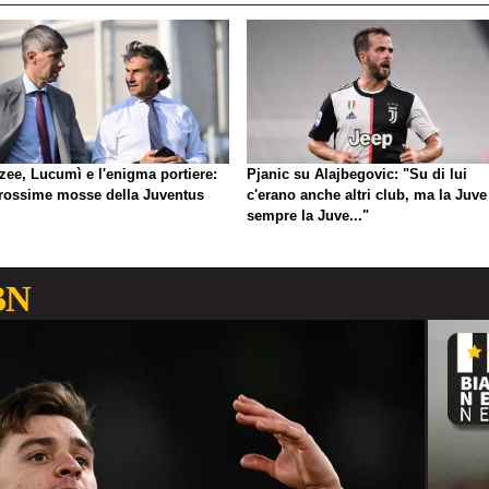
zee, Lucumì e l'enigma portiere:
Pjanic su Alajbegovic: "Su di lui
prossime mosse della Juventus
c'erano anche altri club, ma la Juve
sempre la Juve..."
BN