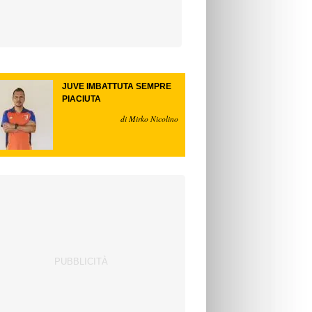
JUVE IMBATTUTA SEMPRE
PIACIUTA
di Mirko Nicolino