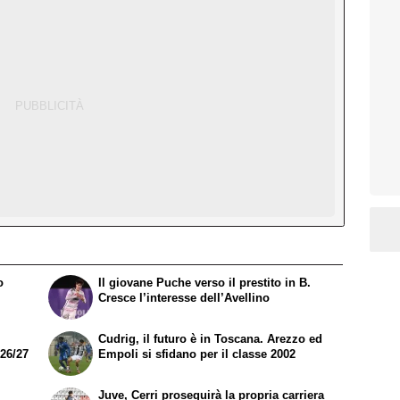
o
Il giovane Puche verso il prestito in B.
Cresce l’interesse dell’Avellino
Cudrig, il futuro è in Toscana. Arezzo ed
026/27
Empoli si sfidano per il classe 2002
Juve, Cerri proseguirà la propria carriera