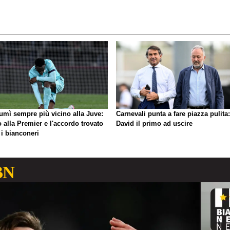
umì sempre più vicino alla Juve:
Carnevali punta a fare piazza pulita:
o alla Premier e l'accordo trovato
David il primo ad uscire
 i bianconeri
BN