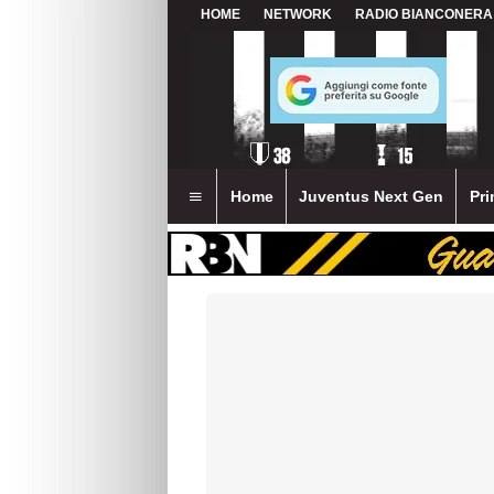
HOME
NETWORK
RADIO BIANCONERA
Home
Juventus Next Gen
Pri