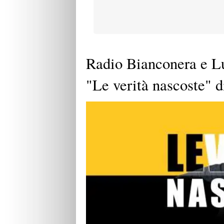
Radio Bianconera e L
"Le verità nascoste" d