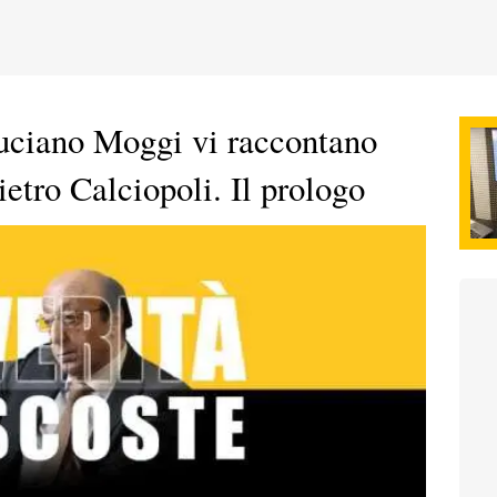
uciano Moggi vi raccontano
ietro Calciopoli. Il prologo