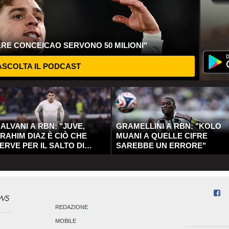
ERE CONCEICAO SERVONO 50 MILIONI"
SCOLTA IL PODCAST
ALVANI A RBN: "JUVE,
GRAMELLINI A RBN: "KOLO
RAHIM DIAZ È CIÒ CHE
MUANI A QUELLE CIFRE
ERVE PER IL SALTO DI
SAREBBE UN ERRORE"
UALITÀ"
REDAZIONE
MOBILE