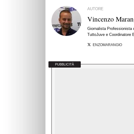
AUTORE
Vincenzo Maran
Giornalista Professionista
TuttoJuve e Coordinatore 
ENZOMARANGIO
PUBBLICITÀ