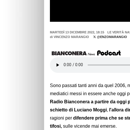
MARTEDÌ 13 DICEMBRE 2022, 18:15
LE VERITÀ N
di
VINCENZO MARANGIO
@ENZOMARANGIO
Sono passati tanti anni da quel 2006, ma
mediatici messi in essere anche oggi p
Radio Bianconera a partire da oggi pe
schietto di Luciano Moggi
,
l'allora d
ragioni per
difendere prima che se stes
tifosi,
sulle vicende mai emerse.