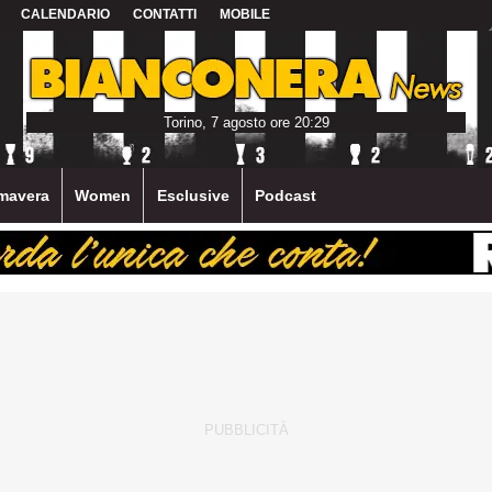
CALENDARIO
CONTATTI
MOBILE
Torino, 7 agosto ore 20:29
mavera
Women
Esclusive
Podcast