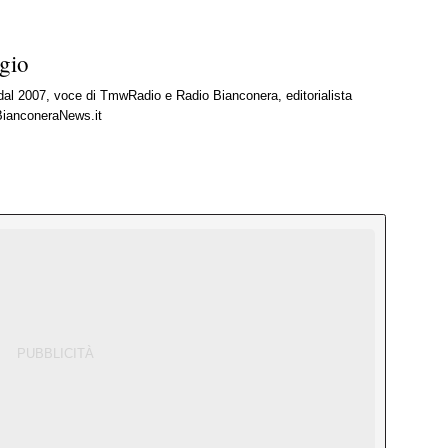
gio
 dal 2007, voce di TmwRadio e Radio Bianconera, editorialista
BianconeraNews.it