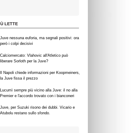
IÙ LETTE
Juve nessuna euforia, ma segnali positivi: ora
però i colpi decisivi
Calciomercato: Vlahovic all'Atletico può
liberare Sorloth per la Juve?
Il Napoli chiede informazioni per Koopmeiners,
la Juve fissa il prezzo
Lucumì sempre più vicino alla Juve: il no alla
Premier e l'accordo trovato con i bianconeri
Juve, per Suzuki risono dei dubbi. Vicario e
Atubolu restano sullo sfondo.